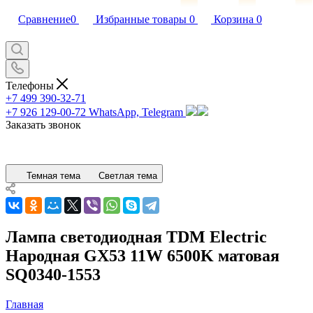
Сравнение
0
Избранные товары
0
Корзина
0
Телефоны
+7 499 390-32-71
+7 926 129-00-72
WhatsApp, Telegram
Заказать звонок
Темная тема
Светлая тема
Лампа светодиодная TDM Electric
Народная GX53 11W 6500K матовая
SQ0340-1553
Главная