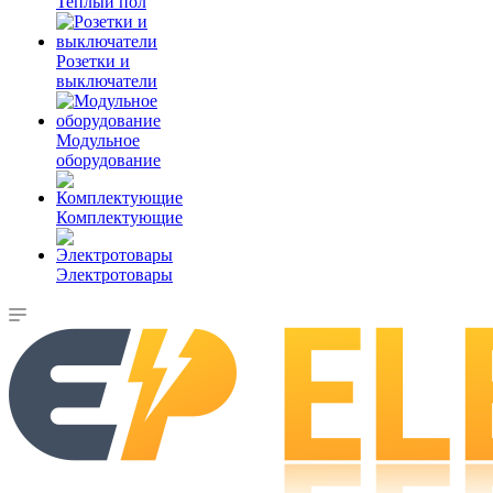
Теплый пол
Розетки и
выключатели
Модульное
оборудование
Комплектующие
Электротовары