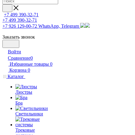
+7 499 390-32-71
+7 499 390-32-71
+7 926 129-00-72
WhatsApp, Telegram
Заказать звонок
Войти
Сравнение
0
Избранные товары
0
Корзина
0
Каталог
Люстры
Бра
Светильники
Трековые