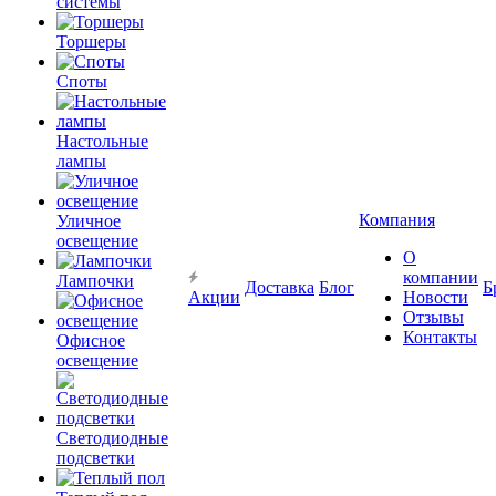
системы
Торшеры
Споты
Настольные
лампы
Компания
Уличное
освещение
О
компании
Лампочки
Доставка
Блог
Б
Акции
Новости
Отзывы
Контакты
Офисное
освещение
Светодиодные
подсветки