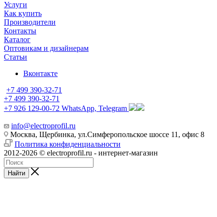
Услуги
Как купить
Производители
Контакты
Каталог
Оптовикам и дизайнерам
Статьи
Вконтакте
+7 499 390-32-71
+7 499 390-32-71
+7 926 129-00-72
WhatsApp, Telegram
info@electroprofil.ru
Москва, Щербинка, ул.Симферопольское шоссе 11, офис 8
Политика конфиденциальности
2012-2026 © electroprofil.ru - интернет-магазин
Найти