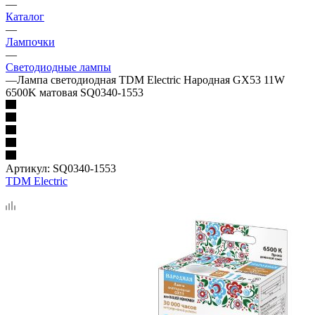
—
Каталог
—
Лампочки
—
Светодиодные лампы
—
Лампа светодиодная TDM Electric Народная GX53 11W
6500K матовая SQ0340-1553
Артикул:
SQ0340-1553
TDM Electric