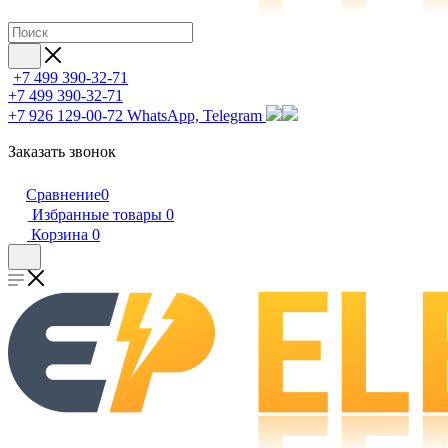
+7 499 390-32-71
+7 499 390-32-71
+7 926 129-00-72
WhatsApp, Telegram
Заказать звонок
Сравнение
0
Избранные товары
0
Корзина
0