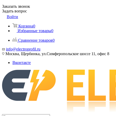
Заказать звонок
Задать вопрос
Войти
Корзина
0
Избранные товары
0
Сравнение товаров
0
info@electroprofil.ru
Москва, Щербинка, ул.Симферопольское шоссе 11, офис 8
Вконтакте