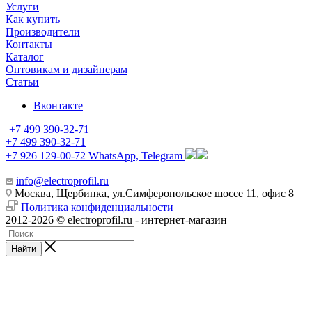
Услуги
Как купить
Производители
Контакты
Каталог
Оптовикам и дизайнерам
Статьи
Вконтакте
+7 499 390-32-71
+7 499 390-32-71
+7 926 129-00-72
WhatsApp, Telegram
info@electroprofil.ru
Москва, Щербинка, ул.Симферопольское шоссе 11, офис 8
Политика конфиденциальности
2012-2026 © electroprofil.ru - интернет-магазин
Найти