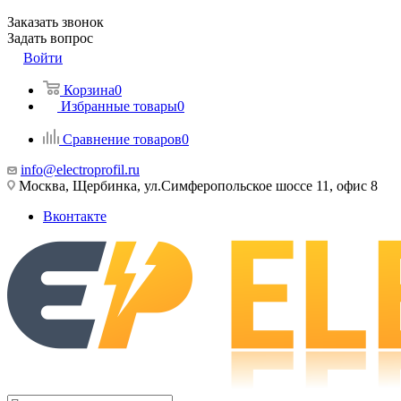
Заказать звонок
Задать вопрос
Войти
Корзина
0
Избранные товары
0
Сравнение товаров
0
info@electroprofil.ru
Москва, Щербинка, ул.Симферопольское шоссе 11, офис 8
Вконтакте