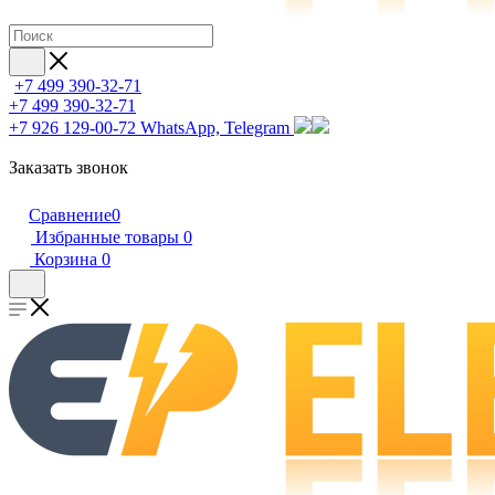
+7 499 390-32-71
+7 499 390-32-71
+7 926 129-00-72
WhatsApp, Telegram
Заказать звонок
Сравнение
0
Избранные товары
0
Корзина
0