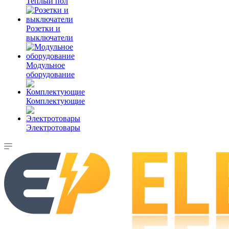
Теплый пол
Розетки и
выключатели
Модульное
оборудование
Комплектующие
Электротовары