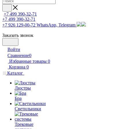
+7 499 390-32-71
+7 499 390-32-71
+7 926 129-00-72
WhatsApp, Telegram
Заказать звонок
Войти
Сравнение
0
Избранные товары
0
Корзина
0
Каталог
Люстры
Бра
Светильники
Трековые