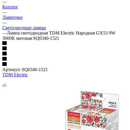
—
Каталог
—
Лампочки
—
Светодиодные лампы
—
Лампа светодиодная TDM Electric Народная GX53 9W
3000K матовая SQ0340-1521
Артикул:
SQ0340-1521
TDM Electric