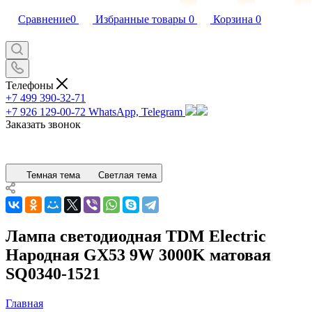
Сравнение
0
Избранные товары
0
Корзина
0
Телефоны
+7 499 390-32-71
+7 926 129-00-72
WhatsApp, Telegram
Заказать звонок
Темная тема
Светлая тема
Лампа светодиодная TDM Electric
Народная GX53 9W 3000K матовая
SQ0340-1521
Главная