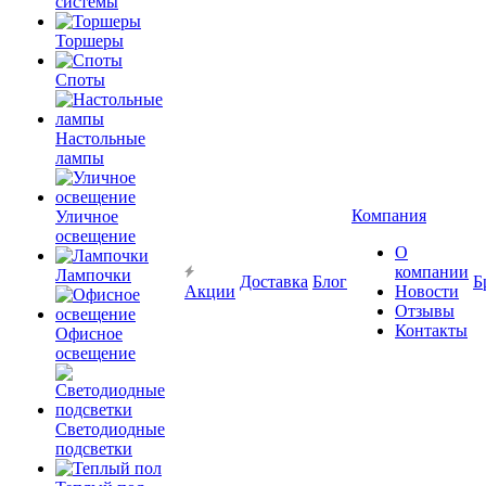
системы
Торшеры
Споты
Настольные
лампы
Компания
Уличное
освещение
О
компании
Лампочки
Доставка
Блог
Б
Акции
Новости
Отзывы
Контакты
Офисное
освещение
Светодиодные
подсветки