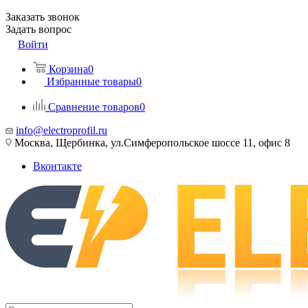
Заказать звонок
Задать вопрос
Войти
Корзина
0
Избранные товары
0
Сравнение товаров
0
info@electroprofil.ru
Москва, Щербинка, ул.Симферопольское шоссе 11, офис 8
Вконтакте