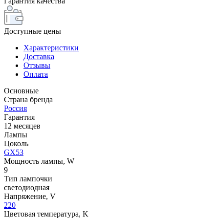
Гарантия качества
Доступные цены
Характеристики
Доставка
Отзывы
Оплата
Основные
Страна бренда
Россия
Гарантия
12 месяцев
Лампы
Цоколь
GX53
Мощность лампы, W
9
Тип лампочки
светодиодная
Напряжение, V
220
Цветовая температура, K