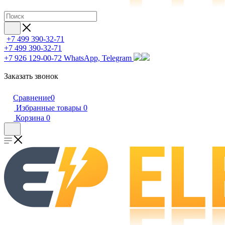
+7 499 390-32-71
+7 499 390-32-71
+7 926 129-00-72
WhatsApp, Telegram
Заказать звонок
Сравнение
0
Избранные товары
0
Корзина
0