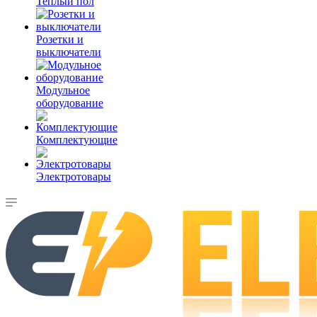
Теплый пол
Розетки и
выключатели
Модульное
оборудование
Комплектующие
Электротовары