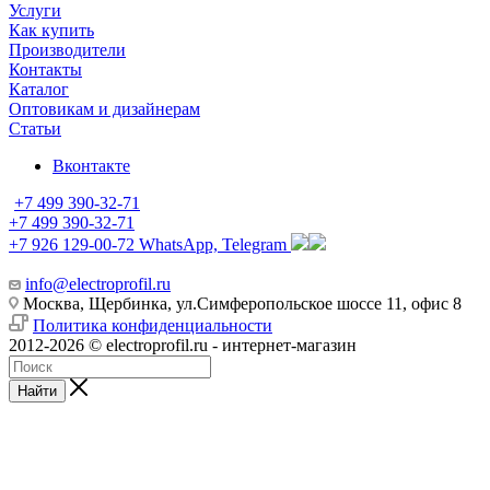
Услуги
Как купить
Производители
Контакты
Каталог
Оптовикам и дизайнерам
Статьи
Вконтакте
+7 499 390-32-71
+7 499 390-32-71
+7 926 129-00-72
WhatsApp, Telegram
info@electroprofil.ru
Москва, Щербинка, ул.Симферопольское шоссе 11, офис 8
Политика конфиденциальности
2012-2026 © electroprofil.ru - интернет-магазин
Найти