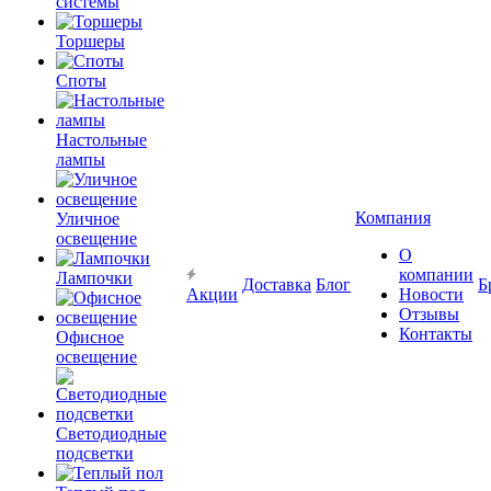
системы
Торшеры
Споты
Настольные
лампы
Компания
Уличное
освещение
О
компании
Лампочки
Доставка
Блог
Б
Акции
Новости
Отзывы
Контакты
Офисное
освещение
Светодиодные
подсветки