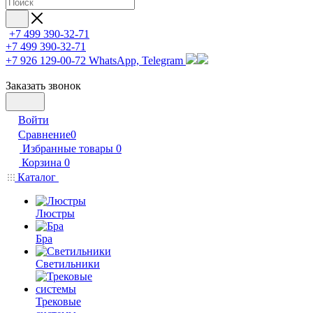
+7 499 390-32-71
+7 499 390-32-71
+7 926 129-00-72
WhatsApp, Telegram
Заказать звонок
Войти
Сравнение
0
Избранные товары
0
Корзина
0
Каталог
Люстры
Бра
Светильники
Трековые