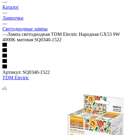
—
Каталог
—
Лампочки
—
Светодиодные лампы
—
Лампа светодиодная TDM Electric Народная GX53 9W
4000K матовая SQ0340-1522
Артикул:
SQ0340-1522
TDM Electric