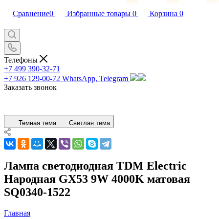
Сравнение
0
Избранные товары
0
Корзина
0
Телефоны
+7 499 390-32-71
+7 926 129-00-72
WhatsApp, Telegram
Заказать звонок
Темная тема
Светлая тема
Лампа светодиодная TDM Electric
Народная GX53 9W 4000K матовая
SQ0340-1522
Главная