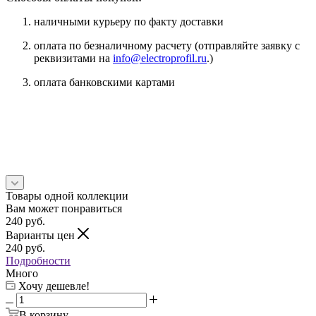
наличными курьеру по факту доставки
оплата по безналичному расчету (отправляйте заявку с
реквизитами на
info@electroprofil.ru
.)
оплата банковскими картами
Товары одной коллекции
Вам может понравиться
240
руб.
Варианты цен
240
руб.
Подробности
Много
Хочу дешевле!
В корзину