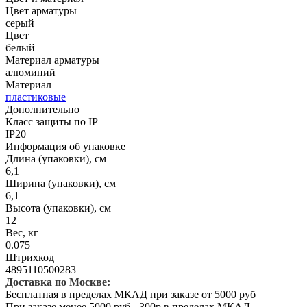
Цвет арматуры
серый
Цвет
белый
Материал арматуры
алюминий
Материал
пластиковые
Дополнительно
Класс защиты по IP
IP20
Информация об упаковке
Длина (упаковки), см
6,1
Ширина (упаковки), см
6,1
Высота (упаковки), см
12
Вес, кг
0.075
Штрихкод
4895110500283
Доставка по Москве:
Бесплатная в пределах МКАД при заказе от 5000 руб
При заказе менее 5000 руб - 300р в пределах МКАД.