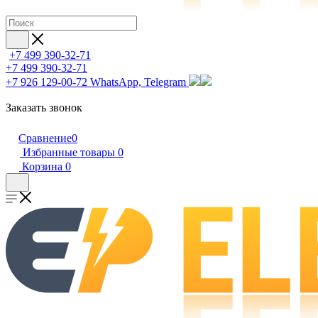
+7 499 390-32-71
+7 499 390-32-71
+7 926 129-00-72
WhatsApp, Telegram
Заказать звонок
Сравнение
0
Избранные товары
0
Корзина
0