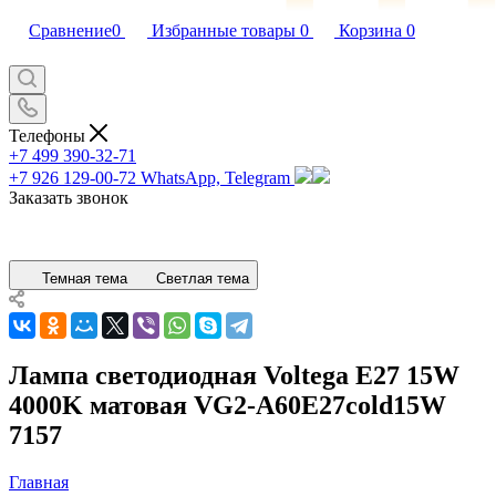
Сравнение
0
Избранные товары
0
Корзина
0
Телефоны
+7 499 390-32-71
+7 926 129-00-72
WhatsApp, Telegram
Заказать звонок
Темная тема
Светлая тема
Лампа светодиодная Voltega E27 15W
4000K матовая VG2-A60E27cold15W
7157
Главная