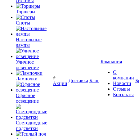
системы
Торшеры
Споты
Настольные
лампы
Компания
Уличное
освещение
О
компании
Лампочки
Доставка
Блог
Б
Акции
Новости
Отзывы
Контакты
Офисное
освещение
Светодиодные
подсветки