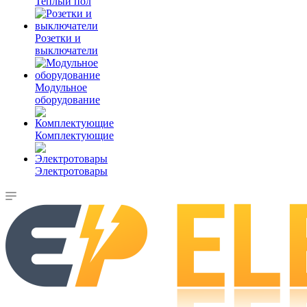
Теплый пол
Розетки и
выключатели
Модульное
оборудование
Комплектующие
Электротовары