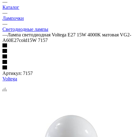
—
Каталог
—
Лампочки
—
Светодиодные лампы
—
Лампа светодиодная Voltega E27 15W 4000K матовая VG2-
A60E27cold15W 7157
Артикул:
7157
Voltega