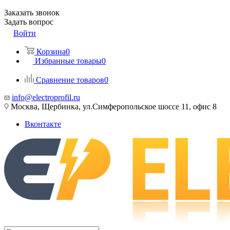
Заказать звонок
Задать вопрос
Войти
Корзина
0
Избранные товары
0
Сравнение товаров
0
info@electroprofil.ru
Москва, Щербинка, ул.Симферопольское шоссе 11, офис 8
Вконтакте