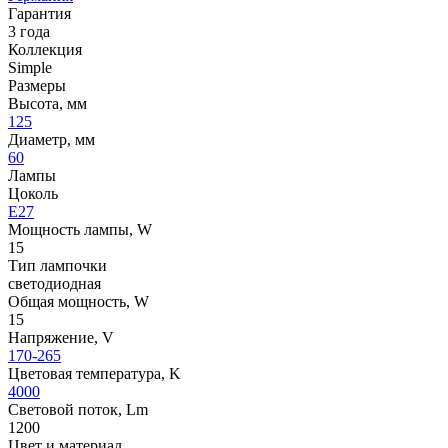
Гарантия
3 года
Коллекция
Simple
Размеры
Высота, мм
125
Диаметр, мм
60
Лампы
Цоколь
E27
Мощность лампы, W
15
Тип лампочки
светодиодная
Общая мощность, W
15
Напряжение, V
170-265
Цветовая температура, K
4000
Световой поток, Lm
1200
Цвет и материал