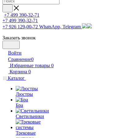
+7 499 390-32-71
+7 499 390-32-71
+7 926 129-00-72
WhatsApp, Telegram
Заказать звонок
Войти
Сравнение
0
Избранные товары
0
Корзина
0
Каталог
Люстры
Бра
Светильники
Трековые