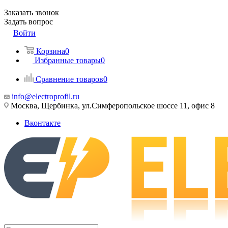
Заказать звонок
Задать вопрос
Войти
Корзина
0
Избранные товары
0
Сравнение товаров
0
info@electroprofil.ru
Москва, Щербинка, ул.Симферопольское шоссе 11, офис 8
Вконтакте