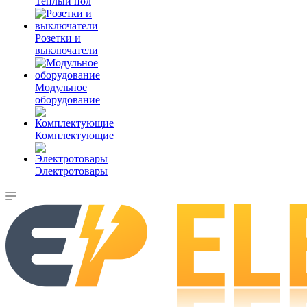
Теплый пол
Розетки и
выключатели
Модульное
оборудование
Комплектующие
Электротовары