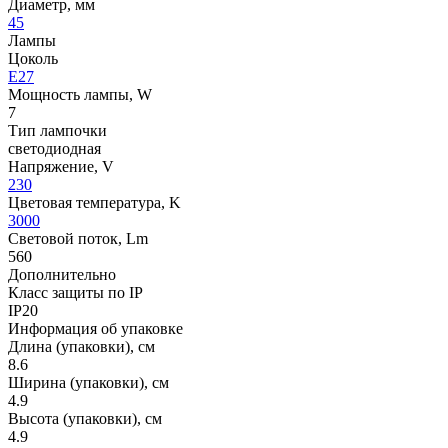
Диаметр, мм
45
Лампы
Цоколь
E27
Мощность лампы, W
7
Тип лампочки
светодиодная
Напряжение, V
230
Цветовая температура, K
3000
Световой поток, Lm
560
Дополнительно
Класс защиты по IP
IP20
Информация об упаковке
Длина (упаковки), см
8.6
Ширина (упаковки), см
4.9
Высота (упаковки), см
4.9