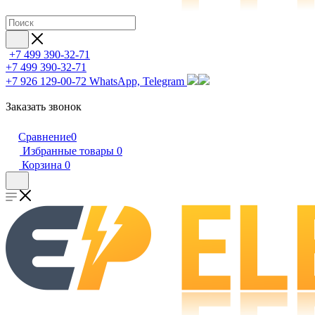
+7 499 390-32-71
+7 499 390-32-71
+7 926 129-00-72
WhatsApp, Telegram
Заказать звонок
Сравнение
0
Избранные товары
0
Корзина
0