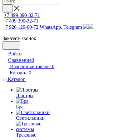
+7 499 390-32-71
+7 499 390-32-71
+7 926 129-00-72
WhatsApp, Telegram
Заказать звонок
Войти
Сравнение
0
Избранные товары
0
Корзина
0
Каталог
Люстры
Бра
Светильники
Трековые