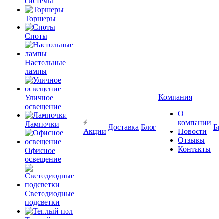
системы
Торшеры
Споты
Настольные
лампы
Компания
Уличное
освещение
О
компании
Лампочки
Доставка
Блог
Б
Акции
Новости
Отзывы
Контакты
Офисное
освещение
Светодиодные
подсветки