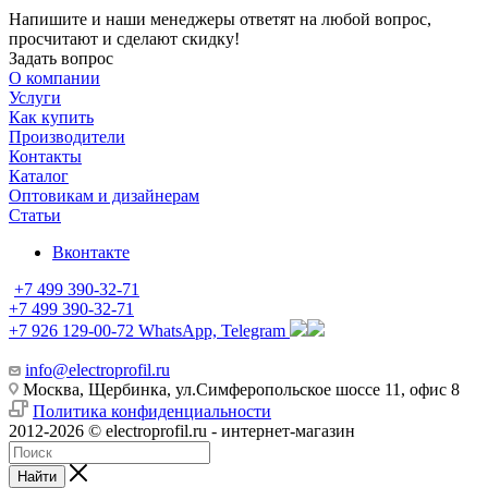
Напишите и наши менеджеры ответят на любой вопрос,
просчитают и сделают скидку!
Задать вопрос
О компании
Услуги
Как купить
Производители
Контакты
Каталог
Оптовикам и дизайнерам
Статьи
Вконтакте
+7 499 390-32-71
+7 499 390-32-71
+7 926 129-00-72
WhatsApp, Telegram
info@electroprofil.ru
Москва, Щербинка, ул.Симферопольское шоссе 11, офис 8
Политика конфиденциальности
2012-2026 © electroprofil.ru - интернет-магазин
Найти