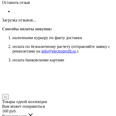
Оставить отзыв
Загрузка отзывов...
Способы оплаты покупок:
наличными курьеру по факту доставки
оплата по безналичному расчету (отправляйте заявку с
реквизитами на
info@electroprofil.ru
.)
оплата банковскими картами
Товары одной коллекции
Вам может понравиться
160
руб.