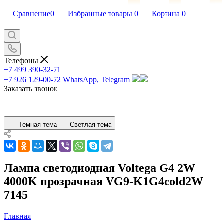
Сравнение
0
Избранные товары
0
Корзина
0
Телефоны
+7 499 390-32-71
+7 926 129-00-72
WhatsApp, Telegram
Заказать звонок
Темная тема
Светлая тема
Лампа светодиодная Voltega G4 2W
4000K прозрачная VG9-K1G4cold2W
7145
Главная