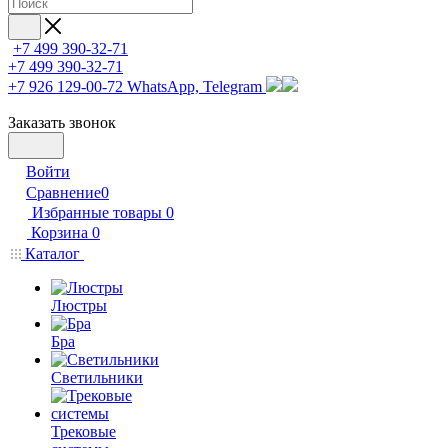
+7 499 390-32-71
+7 499 390-32-71
+7 926 129-00-72
WhatsApp, Telegram
Заказать звонок
Войти
Сравнение
0
Избранные товары
0
Корзина
0
Каталог
Люстры
Бра
Светильники
Трековые