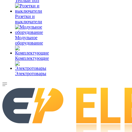
Теплый пол
Розетки и
выключатели
Модульное
оборудование
Комплектующие
Электротовары