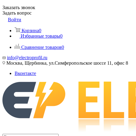
Заказать звонок
Задать вопрос
Войти
Корзина
0
Избранные товары
0
Сравнение товаров
0
info@electroprofil.ru
Москва, Щербинка, ул.Симферопольское шоссе 11, офис 8
Вконтакте