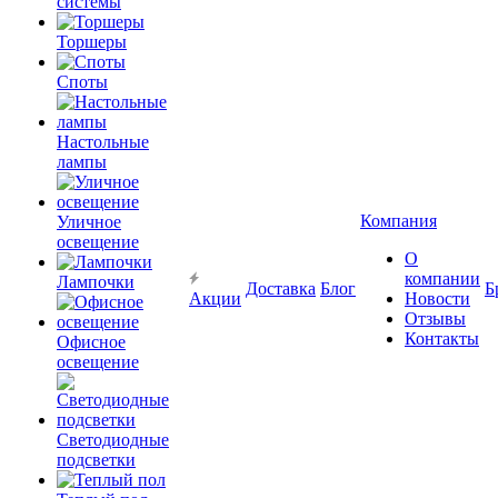
системы
Торшеры
Споты
Настольные
лампы
Компания
Уличное
освещение
О
компании
Лампочки
Доставка
Блог
Б
Акции
Новости
Отзывы
Контакты
Офисное
освещение
Светодиодные
подсветки