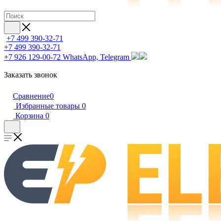
+7 499 390-32-71
+7 499 390-32-71
+7 926 129-00-72
WhatsApp, Telegram
Заказать звонок
Сравнение
0
Избранные товары
0
Корзина
0