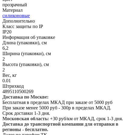
прозрачный
Материал
силиконовые
Дополнительно
Класс защиты по IP
IP20
Информация об упаковке
Длина (упаковки), см
6,2
Ширина (упаковки), см
2
Высота (упаковки), см
2
Вес, кг
0.01
Штрихкод
4895110500269
Доставка по Москве:
Бесплатная в пределах МКАД при заказе от 5000 руб
При заказе менее 5000 руб - 300р в пределах МКАД.
Срок доставки 1-3 дня.
Московская область:
+30 руб/км от МКАД, срок 1-3 дня.
Доставка до транспортной компании для отправки в
регионы - бесплатно.
Далее по тарифам ТК.