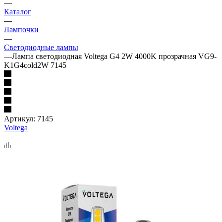
—
Каталог
—
Лампочки
—
Светодиодные лампы
—
Лампа светодиодная Voltega G4 2W 4000K прозрачная VG9-
K1G4cold2W 7145
Артикул:
7145
Voltega