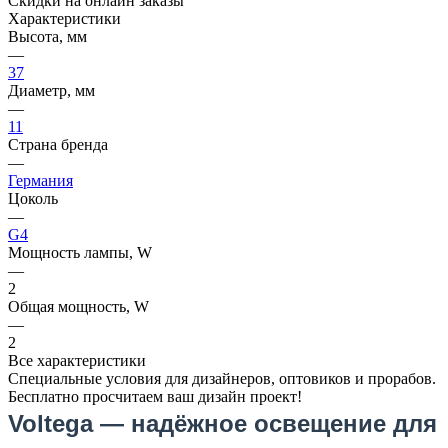
Скидки на онлайн заказы
Характеристики
Высота, мм
—
37
Диаметр, мм
—
11
Страна бренда
—
Германия
Цоколь
—
G4
Мощность лампы, W
—
2
Общая мощность, W
—
2
Все характеристики
Специальные условия для дизайнеров, оптовиков и прорабов.
Бесплатно просчитаем ваш дизайн проект!
Voltega — надёжное освещение для