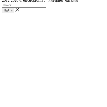
2012-2026 © electroprofil.ru - интернет-магазин
Найти