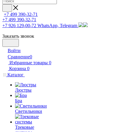
+7 499 390-32-71
+7 499 390-32-71
+7 926 129-00-72
WhatsApp, Telegram
Заказать звонок
Войти
Сравнение
0
Избранные товары
0
Корзина
0
Каталог
Люстры
Бра
Светильники
Трековые