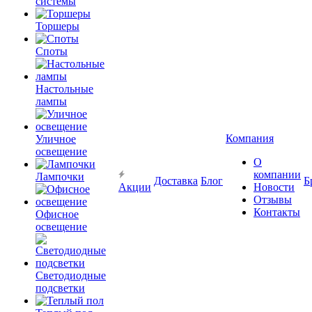
системы
Торшеры
Споты
Настольные
лампы
Компания
Уличное
освещение
О
компании
Лампочки
Доставка
Блог
Б
Акции
Новости
Отзывы
Контакты
Офисное
освещение
Светодиодные
подсветки