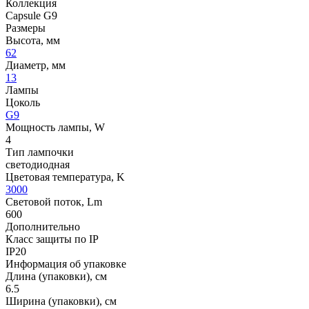
Коллекция
Capsule G9
Размеры
Высота, мм
62
Диаметр, мм
13
Лампы
Цоколь
G9
Мощность лампы, W
4
Тип лампочки
светодиодная
Цветовая температура, K
3000
Световой поток, Lm
600
Дополнительно
Класс защиты по IP
IP20
Информация об упаковке
Длина (упаковки), см
6.5
Ширина (упаковки), см