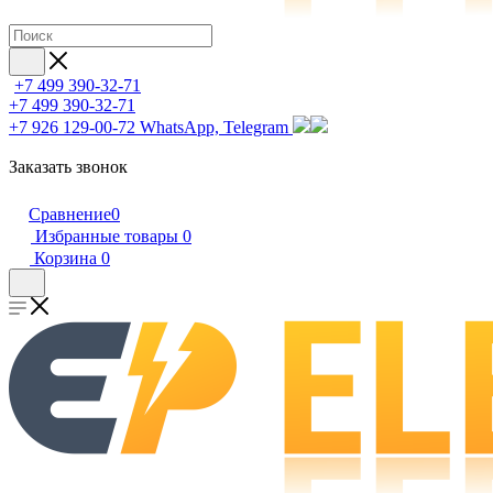
+7 499 390-32-71
+7 499 390-32-71
+7 926 129-00-72
WhatsApp, Telegram
Заказать звонок
Сравнение
0
Избранные товары
0
Корзина
0