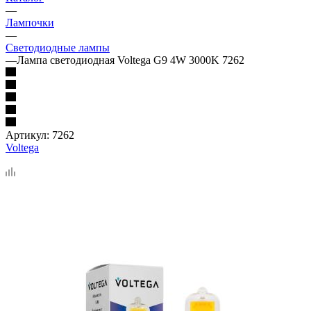
—
Лампочки
—
Светодиодные лампы
—
Лампа светодиодная Voltega G9 4W 3000K 7262
Артикул:
7262
Voltega