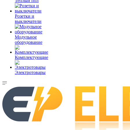
Теплый пол
Розетки и
выключатели
Модульное
оборудование
Комплектующие
Электротовары