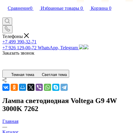
Сравнение
0
Избранные товары
0
Корзина
0
Телефоны
+7 499 390-32-71
+7 926 129-00-72
WhatsApp, Telegram
Заказать звонок
Темная тема
Светлая тема
Лампа светодиодная Voltega G9 4W
3000K 7262
Главная
—
Каталог