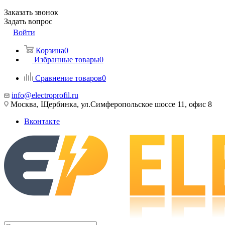
Заказать звонок
Задать вопрос
Войти
Корзина
0
Избранные товары
0
Сравнение товаров
0
info@electroprofil.ru
Москва, Щербинка, ул.Симферопольское шоссе 11, офис 8
Вконтакте