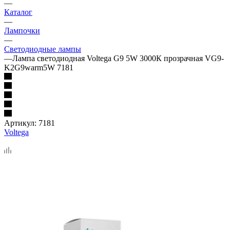
—
Каталог
—
Лампочки
—
Светодиодные лампы
—
Лампа светодиодная Voltega G9 5W 3000К прозрачная VG9-
K2G9warm5W 7181
Артикул:
7181
Voltega