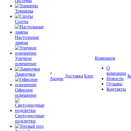
системы
Торшеры
Споты
Настольные
лампы
Компания
Уличное
освещение
О
компании
Лампочки
Доставка
Блог
Б
Акции
Новости
Отзывы
Контакты
Офисное
освещение
Светодиодные
подсветки