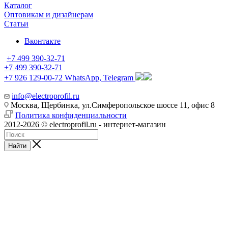
Каталог
Оптовикам и дизайнерам
Статьи
Вконтакте
+7 499 390-32-71
+7 499 390-32-71
+7 926 129-00-72
WhatsApp, Telegram
info@electroprofil.ru
Москва, Щербинка, ул.Симферопольское шоссе 11, офис 8
Политика конфиденциальности
2012-2026 © electroprofil.ru - интернет-магазин
Найти