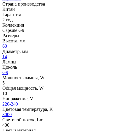
Страна производства
Китай
Гарантия
2 года
Коллекция
Capsule G9
Размеры
Высота, мм
60
Диаметр, мм
14
Лампы
Цоколь
G9
Мощность лампы, W
5
Общая мощность, W
10
Напряжение, V
220-240
Цветовая температура, K
3000
Световой поток, Lm
400
Цвет и материал