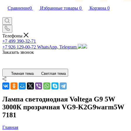
Сравнение
0
Избранные товары
0
Корзина
0
Телефоны
+7 499 390-32-71
+7 926 129-00-72
WhatsApp, Telegram
Заказать звонок
Темная тема
Светлая тема
Лампа светодиодная Voltega G9 5W
3000К прозрачная VG9-K2G9warm5W
7181
Главная