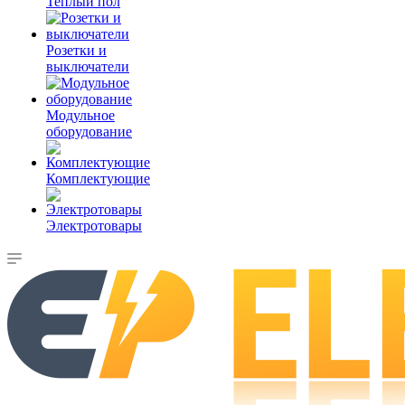
Теплый пол
Розетки и
выключатели
Модульное
оборудование
Комплектующие
Электротовары