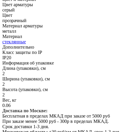
Цвет арматуры
серый
Цвет
прозрачный
Материал арматуры
металл
Материал
стеклянные
Дополнительно
Класс защиты по IP
IP20
Информация об упаковке
Длина (упаковки), см
2
Ширина (упаковки), см
2
Высота (упаковки), см
2
Вес, кг
0.06
Доставка по Москве:
Бесплатная в пределах МКАД при заказе от 5000 руб
При заказе менее 5000 руб - 300р в пределах МКАД.
Срок доставки 1-3 дня.
Московская область:
+30 руб/км от МКАД, срок 1-3 дня.