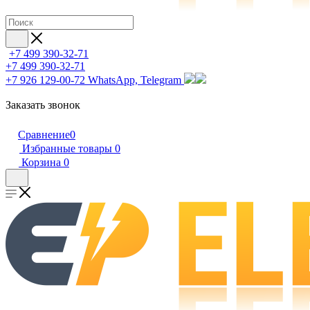
+7 499 390-32-71
+7 499 390-32-71
+7 926 129-00-72
WhatsApp, Telegram
Заказать звонок
Сравнение
0
Избранные товары
0
Корзина
0