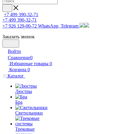
+7 499 390-32-71
+7 499 390-32-71
+7 926 129-00-72
WhatsApp, Telegram
Заказать звонок
Войти
Сравнение
0
Избранные товары
0
Корзина
0
Каталог
Люстры
Бра
Светильники
Трековые