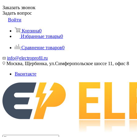
Заказать звонок
Задать вопрос
Войти
Корзина
0
Избранные товары
0
Сравнение товаров
0
info@electroprofil.ru
Москва, Щербинка, ул.Симферопольское шоссе 11, офис 8
Вконтакте