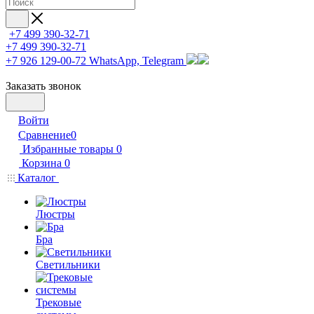
+7 499 390-32-71
+7 499 390-32-71
+7 926 129-00-72
WhatsApp, Telegram
Заказать звонок
Войти
Сравнение
0
Избранные товары
0
Корзина
0
Каталог
Люстры
Бра
Светильники
Трековые