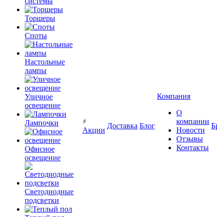
системы
Торшеры
Споты
Настольные
лампы
Компания
Уличное
освещение
О
компании
Лампочки
Доставка
Блог
Б
Акции
Новости
Отзывы
Контакты
Офисное
освещение
Светодиодные
подсветки