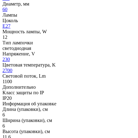
Диаметр, мм
60
Лампы
Цоколь
E27
Мощность лампы, W
12
Тип лампочки
светодиодная
Напряжение, V
230
Цветовая температура, K
2700
Световой поток, Lm
1100
Дополнительно
Класс защиты по IP
IP20
Информация об упаковке
Длина (упаковки), см
6
Ширина (упаковки), см
6
Высота (упаковки), см
11.6