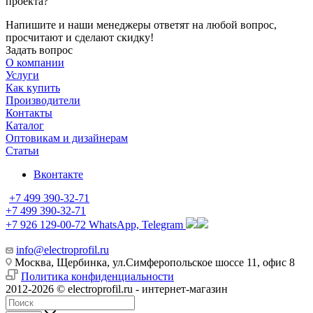
проекта?
Напишите и наши менеджеры ответят на любой вопрос,
просчитают и сделают скидку!
Задать вопрос
О компании
Услуги
Как купить
Производители
Контакты
Каталог
Оптовикам и дизайнерам
Статьи
Вконтакте
+7 499 390-32-71
+7 499 390-32-71
+7 926 129-00-72
WhatsApp, Telegram
info@electroprofil.ru
Москва, Щербинка, ул.Симферопольское шоссе 11, офис 8
Политика конфиденциальности
2012-2026 © electroprofil.ru - интернет-магазин