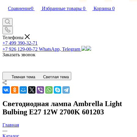
Сравнение
0
Избранные товары
0
Корзина
0
Телефоны
+7 499 390-32-71
+7 926 129-00-72
WhatsApp, Telegram
Заказать звонок
Темная тема
Светлая тема
Светодиодная лампа Ambrella Light
Bulbing E27 12W 2700K 601203
Главная
—
Каталог