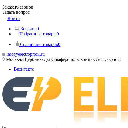
Заказать звонок
Задать вопрос
Войти
Корзина
0
Избранные товары
0
Сравнение товаров
0
info@electroprofil.ru
Москва, Щербинка, ул.Симферопольское шоссе 11, офис 8
Вконтакте