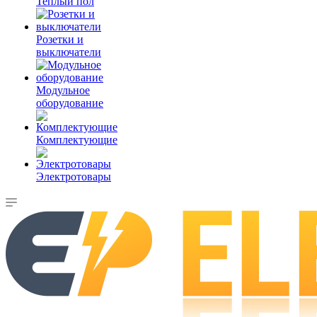
Теплый пол
Розетки и
выключатели
Модульное
оборудование
Комплектующие
Электротовары