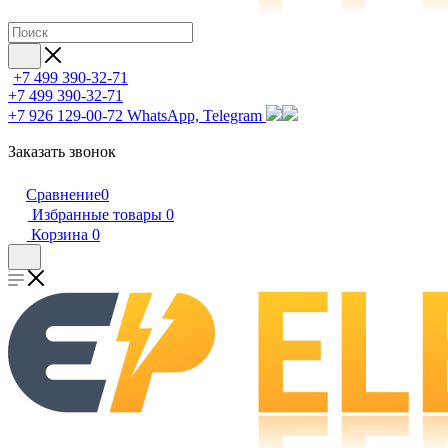
+7 499 390-32-71
+7 499 390-32-71
+7 926 129-00-72
WhatsApp, Telegram
Заказать звонок
Сравнение
0
Избранные товары
0
Корзина
0