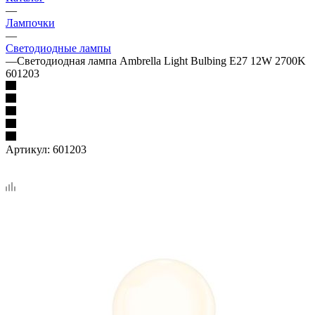
—
Лампочки
—
Светодиодные лампы
—
Светодиодная лампа Ambrella Light Bulbing E27 12W 2700K
601203
Артикул:
601203