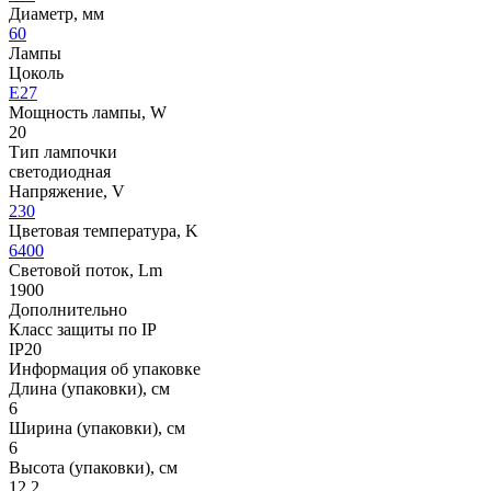
Диаметр, мм
60
Лампы
Цоколь
E27
Мощность лампы, W
20
Тип лампочки
светодиодная
Напряжение, V
230
Цветовая температура, K
6400
Световой поток, Lm
1900
Дополнительно
Класс защиты по IP
IP20
Информация об упаковке
Длина (упаковки), см
6
Ширина (упаковки), см
6
Высота (упаковки), см
12.2