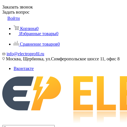
Заказать звонок
Задать вопрос
Войти
Корзина
0
Избранные товары
0
Сравнение товаров
0
info@electroprofil.ru
Москва, Щербинка, ул.Симферопольское шоссе 11, офис 8
Вконтакте