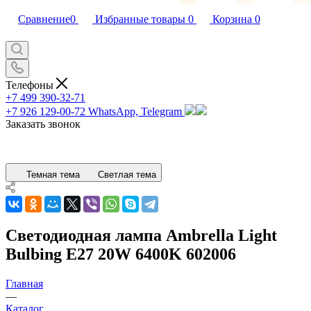
Сравнение
0
Избранные товары
0
Корзина
0
Телефоны
+7 499 390-32-71
+7 926 129-00-72
WhatsApp, Telegram
Заказать звонок
Темная тема
Светлая тема
Светодиодная лампа Ambrella Light
Bulbing E27 20W 6400K 602006
Главная
—
Каталог