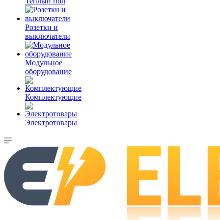
Теплый пол
Розетки и
выключатели
Модульное
оборудование
Комплектующие
Электротовары