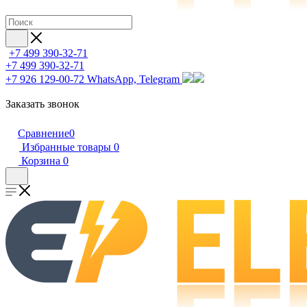
+7 499 390-32-71
+7 499 390-32-71
+7 926 129-00-72
WhatsApp, Telegram
Заказать звонок
Сравнение
0
Избранные товары
0
Корзина
0