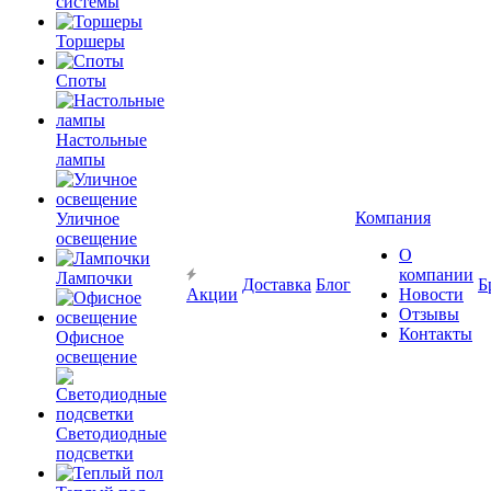
системы
Торшеры
Споты
Настольные
лампы
Компания
Уличное
освещение
О
компании
Лампочки
Доставка
Блог
Б
Акции
Новости
Отзывы
Контакты
Офисное
освещение
Светодиодные
подсветки