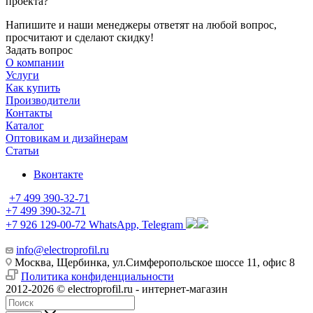
проекта?
Напишите и наши менеджеры ответят на любой вопрос,
просчитают и сделают скидку!
Задать вопрос
О компании
Услуги
Как купить
Производители
Контакты
Каталог
Оптовикам и дизайнерам
Статьи
Вконтакте
+7 499 390-32-71
+7 499 390-32-71
+7 926 129-00-72
WhatsApp, Telegram
info@electroprofil.ru
Москва, Щербинка, ул.Симферопольское шоссе 11, офис 8
Политика конфиденциальности
2012-2026 © electroprofil.ru - интернет-магазин