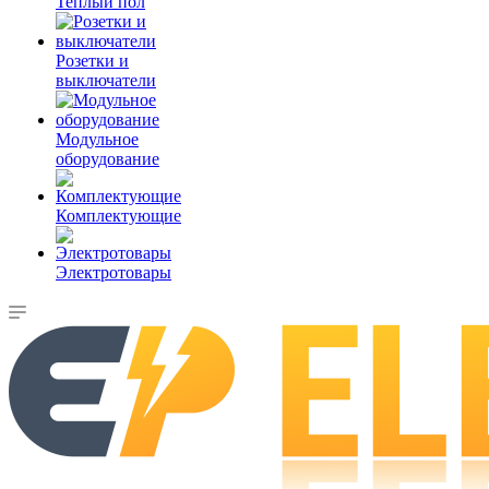
Теплый пол
Розетки и
выключатели
Модульное
оборудование
Комплектующие
Электротовары