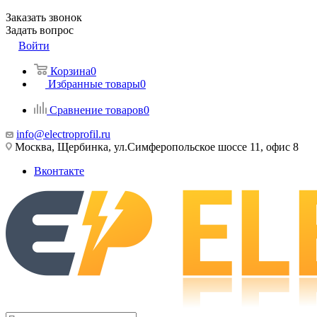
Заказать звонок
Задать вопрос
Войти
Корзина
0
Избранные товары
0
Сравнение товаров
0
info@electroprofil.ru
Москва, Щербинка, ул.Симферопольское шоссе 11, офис 8
Вконтакте