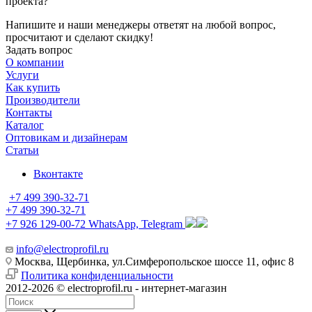
проекта?
Напишите и наши менеджеры ответят на любой вопрос,
просчитают и сделают скидку!
Задать вопрос
О компании
Услуги
Как купить
Производители
Контакты
Каталог
Оптовикам и дизайнерам
Статьи
Вконтакте
+7 499 390-32-71
+7 499 390-32-71
+7 926 129-00-72
WhatsApp, Telegram
info@electroprofil.ru
Москва, Щербинка, ул.Симферопольское шоссе 11, офис 8
Политика конфиденциальности
2012-2026 © electroprofil.ru - интернет-магазин