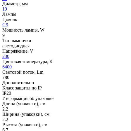
Диаметр, мм
19
Лампы
Цоколь
G9
Мощность лампы, W
9
Тип лампочки
светодиодная
Напряжение, V
230
Цветовая температура, K
6400
Световой поток, Lm
780
Дополнительно
Класс защиты по IP
IP20
Информация об упаковке
Длина (упаковки), см
2.2
Ширина (упаковки), см
2.2
Высота (упаковки), см
6.7