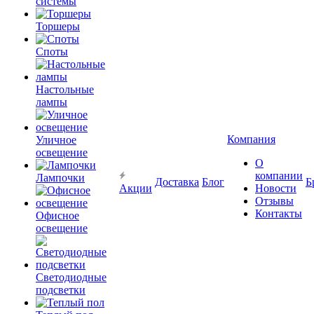
системы
Торшеры
Споты
Настольные
лампы
Компания
Уличное
освещение
О
компании
Лампочки
Доставка
Блог
Б
Акции
Новости
Отзывы
Контакты
Офисное
освещение
Светодиодные
подсветки