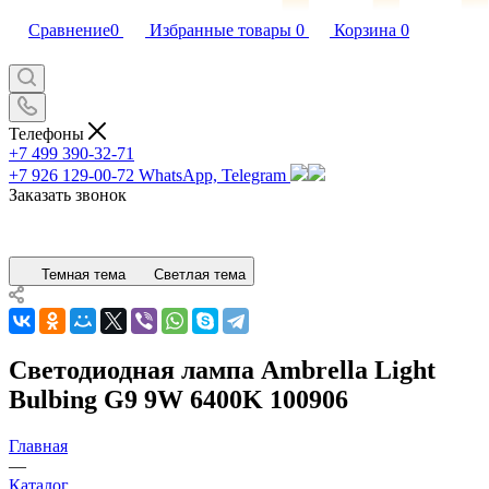
Сравнение
0
Избранные товары
0
Корзина
0
Телефоны
+7 499 390-32-71
+7 926 129-00-72
WhatsApp, Telegram
Заказать звонок
Темная тема
Светлая тема
Светодиодная лампа Ambrella Light
Bulbing G9 9W 6400K 100906
Главная
—
Каталог