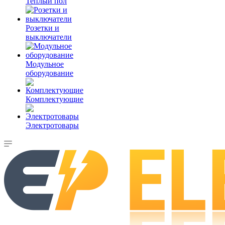
Теплый пол
Розетки и
выключатели
Модульное
оборудование
Комплектующие
Электротовары