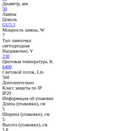
Диаметр, мм
50
Лампы
Цоколь
GU5.3
Мощность лампы, W
7
Тип лампочки
светодиодная
Напряжение, V
230
Цветовая температура, K
6400
Световой поток, Lm
560
Дополнительно
Класс защиты по IP
IP20
Информация об упаковке
Длина (упаковки), см
5
Ширина (упаковки), см
5
Высота (упаковки), см
5.8