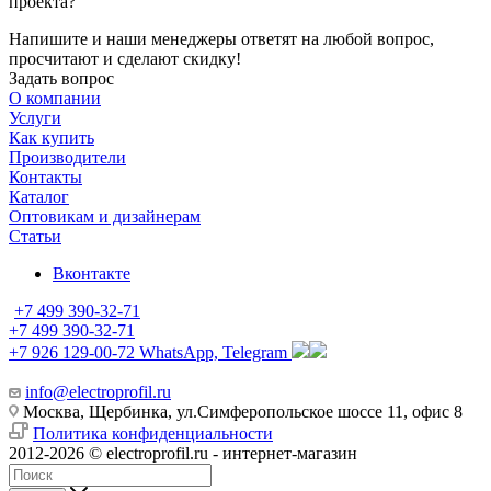
проекта?
Напишите и наши менеджеры ответят на любой вопрос,
просчитают и сделают скидку!
Задать вопрос
О компании
Услуги
Как купить
Производители
Контакты
Каталог
Оптовикам и дизайнерам
Статьи
Вконтакте
+7 499 390-32-71
+7 499 390-32-71
+7 926 129-00-72
WhatsApp, Telegram
info@electroprofil.ru
Москва, Щербинка, ул.Симферопольское шоссе 11, офис 8
Политика конфиденциальности
2012-2026 © electroprofil.ru - интернет-магазин