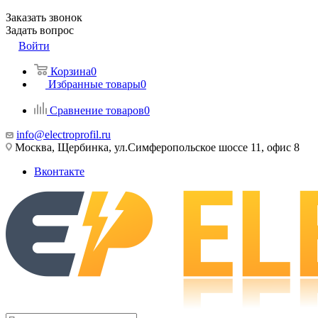
Заказать звонок
Задать вопрос
Войти
Корзина
0
Избранные товары
0
Сравнение товаров
0
info@electroprofil.ru
Москва, Щербинка, ул.Симферопольское шоссе 11, офис 8
Вконтакте