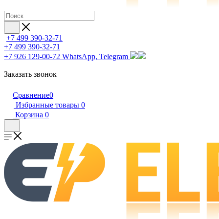
+7 499 390-32-71
+7 499 390-32-71
+7 926 129-00-72
WhatsApp, Telegram
Заказать звонок
Сравнение
0
Избранные товары
0
Корзина
0