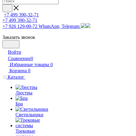
+7 499 390-32-71
+7 499 390-32-71
+7 926 129-00-72
WhatsApp, Telegram
Заказать звонок
Войти
Сравнение
0
Избранные товары
0
Корзина
0
Каталог
Люстры
Бра
Светильники
Трековые