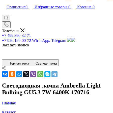
Сравнение
0
Избранные товары
0
Корзина
0
Телефоны
+7 499 390-32-71
+7 926 129-00-72
WhatsApp, Telegram
Заказать звонок
Темная тема
Светлая тема
Светодиодная лампа Ambrella Light
Bulbing GU5.3 7W 6400K 170716
Главная
—
Каталог