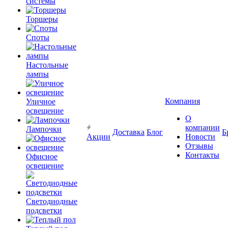
системы
Торшеры
Споты
Настольные
лампы
Компания
Уличное
освещение
О
компании
Лампочки
Доставка
Блог
Б
Акции
Новости
Отзывы
Контакты
Офисное
освещение
Светодиодные
подсветки