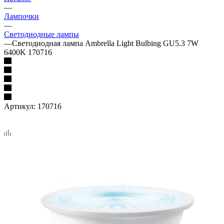
—
Лампочки
—
Светодиодные лампы
—
Светодиодная лампа Ambrella Light Bulbing GU5.3 7W
6400K 170716
Артикул:
170716