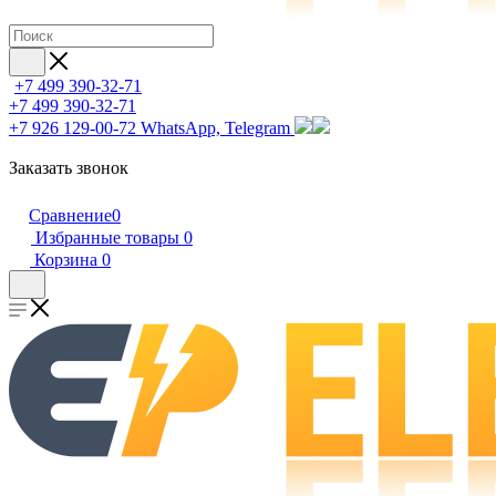
+7 499 390-32-71
+7 499 390-32-71
+7 926 129-00-72
WhatsApp, Telegram
Заказать звонок
Сравнение
0
Избранные товары
0
Корзина
0