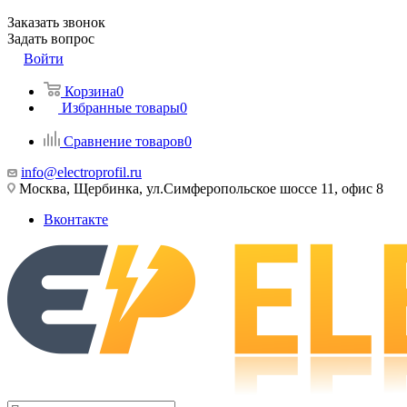
Заказать звонок
Задать вопрос
Войти
Корзина
0
Избранные товары
0
Сравнение товаров
0
info@electroprofil.ru
Москва, Щербинка, ул.Симферопольское шоссе 11, офис 8
Вконтакте