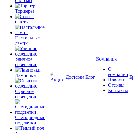
системы
Торшеры
Споты
Настольные
лампы
Компания
Уличное
освещение
О
компании
Лампочки
Доставка
Блог
Б
Акции
Новости
Отзывы
Контакты
Офисное
освещение
Светодиодные
подсветки