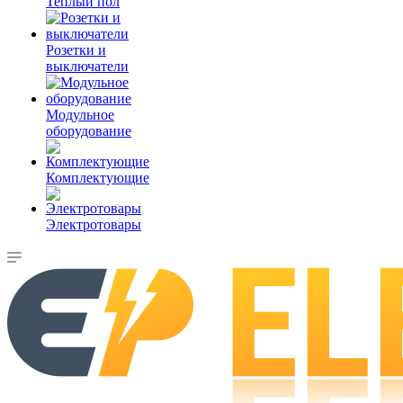
Теплый пол
Розетки и
выключатели
Модульное
оборудование
Комплектующие
Электротовары