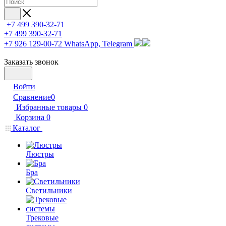
+7 499 390-32-71
+7 499 390-32-71
+7 926 129-00-72
WhatsApp, Telegram
Заказать звонок
Войти
Сравнение
0
Избранные товары
0
Корзина
0
Каталог
Люстры
Бра
Светильники
Трековые