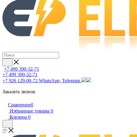
+7 499 390-32-71
+7 499 390-32-71
+7 926 129-00-72
WhatsApp, Telegram
Заказать звонок
Сравнение
0
Избранные товары
0
Корзина
0