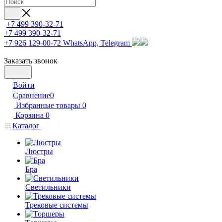
+7 499 390-32-71
+7 499 390-32-71
+7 926 129-00-72
WhatsApp, Telegram
Заказать звонок
Войти
Сравнение
0
Избранные товары
0
Корзина
0
Каталог
Люстры
Бра
Светильники
Трековые системы