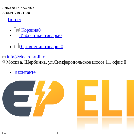
Заказать звонок
Задать вопрос
Войти
Корзина
0
Избранные товары
0
Сравнение товаров
0
info@electroprofil.ru
Москва, Щербинка, ул.Симферопольское шоссе 11, офис 8
Вконтакте