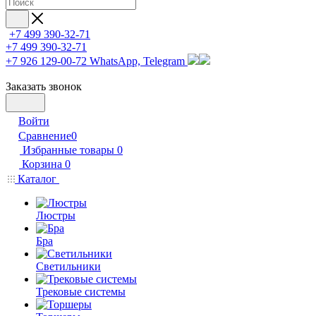
+7 499 390-32-71
+7 499 390-32-71
+7 926 129-00-72
WhatsApp, Telegram
Заказать звонок
Войти
Сравнение
0
Избранные товары
0
Корзина
0
Каталог
Люстры
Бра
Светильники
Трековые системы