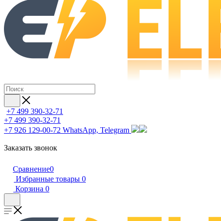
+7 499 390-32-71
+7 499 390-32-71
+7 926 129-00-72
WhatsApp, Telegram
Заказать звонок
Сравнение
0
Избранные товары
0
Корзина
0