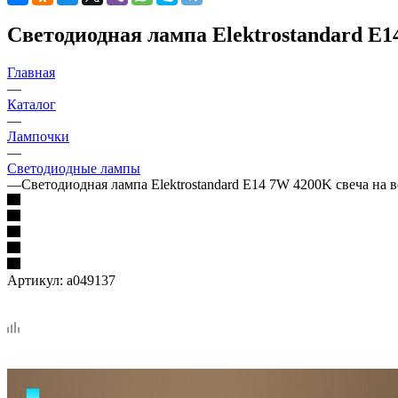
Светодиодная лампа Elektrostandard E1
Главная
—
Каталог
—
Лампочки
—
Светодиодные лампы
—
Светодиодная лампа Elektrostandard E14 7W 4200K свеча на 
Артикул:
a049137