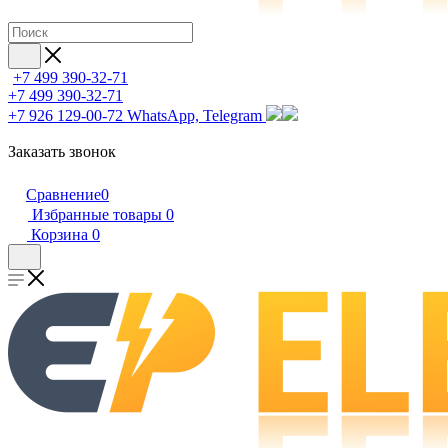
+7 499 390-32-71
+7 499 390-32-71
+7 926 129-00-72
WhatsApp, Telegram
Заказать звонок
Сравнение
0
Избранные товары
0
Корзина
0