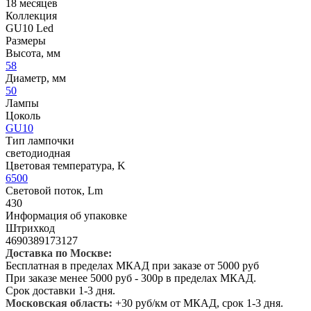
18 месяцев
Коллекция
GU10 Led
Размеры
Высота, мм
58
Диаметр, мм
50
Лампы
Цоколь
GU10
Тип лампочки
светодиодная
Цветовая температура, K
6500
Световой поток, Lm
430
Информация об упаковке
Штрихкод
4690389173127
Доставка по Москве:
Бесплатная в пределах МКАД при заказе от 5000 руб
При заказе менее 5000 руб - 300р в пределах МКАД.
Срок доставки 1-3 дня.
Московская область:
+30 руб/км от МКАД, срок 1-3 дня.