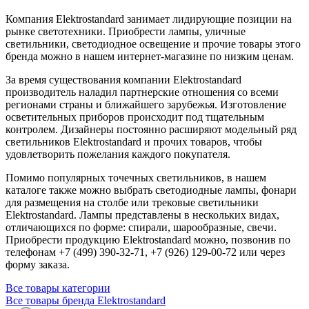
Компания Elektrostandard занимает лидирующие позиции на
рынке светотехники. Приобрести лампы, уличные
светильники, светодиодное освещение и прочие товары этого
бренда можно в нашем интернет-магазине по низким ценам.
За время существования компании Elektrostandard
производитель наладил партнерские отношения со всеми
регионами страны и ближайшего зарубежья. Изготовление
осветительных приборов происходит под тщательным
контролем. Дизайнеры постоянно расширяют модельный ряд
светильников Elektrostandard и прочих товаров, чтобы
удовлетворить пожелания каждого покупателя.
Помимо популярных точечных светильников, в нашем
каталоге также можно выбрать светодиодные лампы, фонари
для размещения на столбе или трековые светильники
Elektrostandard. Лампы представлены в нескольких видах,
отличающихся по форме: спирали, шарообразные, свечи.
Приобрести продукцию Elektrostandard можно, позвонив по
телефонам +7 (499) 390-32-71, +7 (926) 129-00-72 или через
форму заказа.
Все товары категории
Все товары бренда Elektrostandard