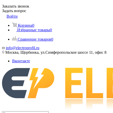
Заказать звонок
Задать вопрос
Войти
Корзина
0
Избранные товары
0
Сравнение товаров
0
info@electroprofil.ru
Москва, Щербинка, ул.Симферопольское шоссе 11, офис 8
Вконтакте