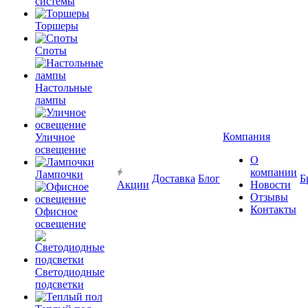
системы
Торшеры
Споты
Настольные
лампы
Компания
Уличное
освещение
О
компании
Лампочки
Доставка
Блог
Б
Акции
Новости
Отзывы
Контакты
Офисное
освещение
Светодиодные
подсветки