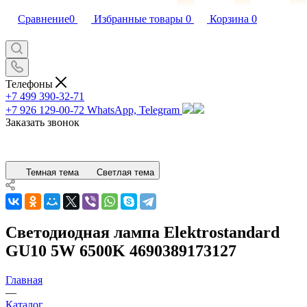
Сравнение
0
Избранные товары
0
Корзина
0
Телефоны
+7 499 390-32-71
+7 926 129-00-72
WhatsApp, Telegram
Заказать звонок
Темная тема
Светлая тема
Светодиодная лампа Elektrostandard
GU10 5W 6500K 4690389173127
Главная
—
Каталог