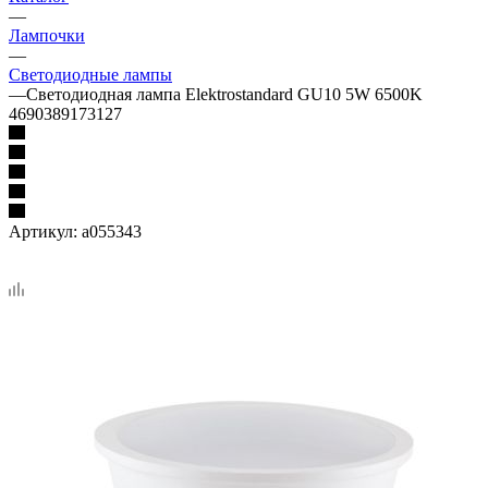
—
Лампочки
—
Светодиодные лампы
—
Светодиодная лампа Elektrostandard GU10 5W 6500K
4690389173127
Артикул:
a055343