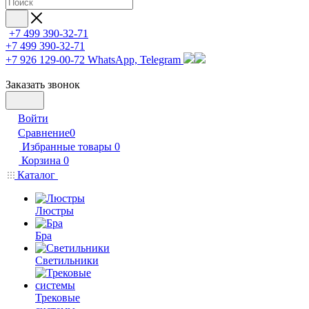
+7 499 390-32-71
+7 499 390-32-71
+7 926 129-00-72
WhatsApp, Telegram
Заказать звонок
Войти
Сравнение
0
Избранные товары
0
Корзина
0
Каталог
Люстры
Бра
Светильники
Трековые