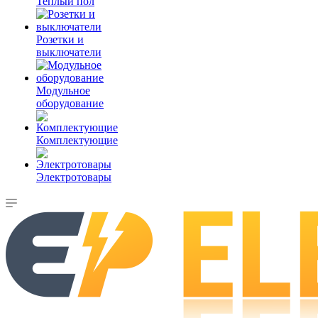
Теплый пол
Розетки и
выключатели
Модульное
оборудование
Комплектующие
Электротовары