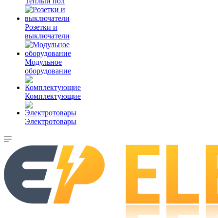
Теплый пол
Розетки и
выключатели
Модульное
оборудование
Комплектующие
Электротовары