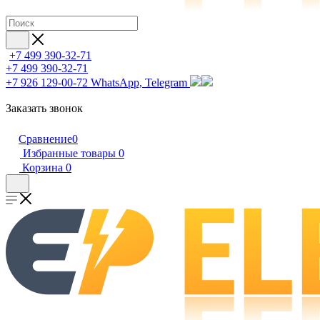
+7 499 390-32-71
+7 499 390-32-71
+7 926 129-00-72
WhatsApp, Telegram
Заказать звонок
Сравнение
0
Избранные товары
0
Корзина
0