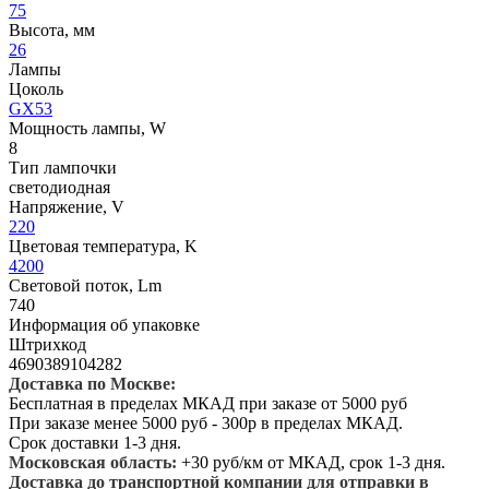
75
Высота, мм
26
Лампы
Цоколь
GX53
Мощность лампы, W
8
Тип лампочки
светодиодная
Напряжение, V
220
Цветовая температура, K
4200
Световой поток, Lm
740
Информация об упаковке
Штрихкод
4690389104282
Доставка по Москве:
Бесплатная в пределах МКАД при заказе от 5000 руб
При заказе менее 5000 руб - 300р в пределах МКАД.
Срок доставки 1-3 дня.
Московская область:
+30 руб/км от МКАД, срок 1-3 дня.
Доставка до транспортной компании для отправки в