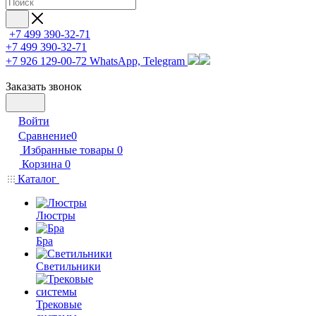
+7 499 390-32-71
+7 499 390-32-71
+7 926 129-00-72
WhatsApp, Telegram
Заказать звонок
Войти
Сравнение
0
Избранные товары
0
Корзина
0
Каталог
Люстры
Бра
Светильники
Трековые