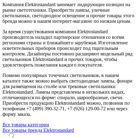
Компания Elektrostandard занимает лидирующие позиции на
рынке светотехники. Приобрести лампы, уличные
светильники, светодиодное освещение и прочие товары этого
бренда можно в нашем интернет-магазине по низким ценам.
За время существования компании Elektrostandard
производитель наладил партнерские отношения со всеми
регионами страны и ближайшего зарубежья. Изготовление
осветительных приборов происходит под тщательным
контролем. Дизайнеры постоянно расширяют модельный ряд
светильников Elektrostandard и прочих товаров, чтобы
удовлетворить пожелания каждого покупателя.
Помимо популярных точечных светильников, в нашем
каталоге также можно выбрать светодиодные лампы, фонари
для размещения на столбе или трековые светильники
Elektrostandard. Лампы представлены в нескольких видах,
отличающихся по форме: спирали, шарообразные, свечи.
Приобрести продукцию Elektrostandard можно, позвонив по
телефонам +7 (499) 390-32-71, +7 (926) 129-00-72 или через
форму заказа.
Все товары категории
Все товары бренда Elektrostandard