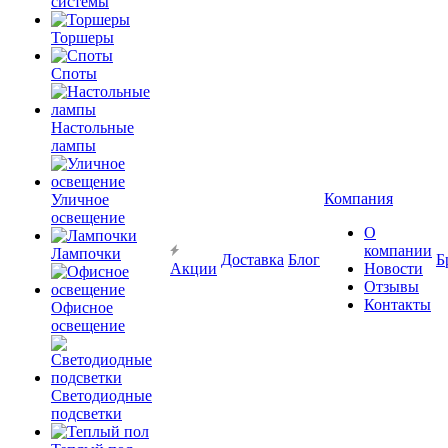
системы
Торшеры
Споты
Настольные
лампы
Компания
Уличное
освещение
О
компании
Лампочки
Доставка
Блог
Б
Акции
Новости
Отзывы
Контакты
Офисное
освещение
Светодиодные
подсветки