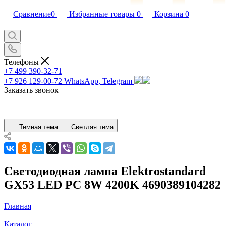
Сравнение
0
Избранные товары
0
Корзина
0
Телефоны
+7 499 390-32-71
+7 926 129-00-72
WhatsApp, Telegram
Заказать звонок
Темная тема
Светлая тема
Светодиодная лампа Elektrostandard
GX53 LED PC 8W 4200K 4690389104282
Главная
—
Каталог