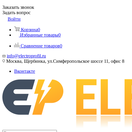
Заказать звонок
Задать вопрос
Войти
Корзина
0
Избранные товары
0
Сравнение товаров
0
info@electroprofil.ru
Москва, Щербинка, ул.Симферопольское шоссе 11, офис 8
Вконтакте