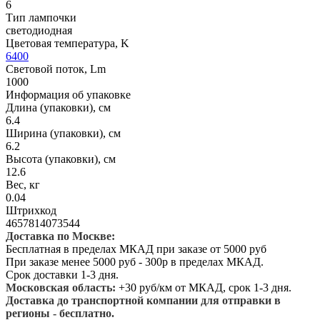
6
Тип лампочки
светодиодная
Цветовая температура, K
6400
Световой поток, Lm
1000
Информация об упаковке
Длина (упаковки), см
6.4
Ширина (упаковки), см
6.2
Высота (упаковки), см
12.6
Вес, кг
0.04
Штрихкод
4657814073544
Доставка по Москве:
Бесплатная в пределах МКАД при заказе от 5000 руб
При заказе менее 5000 руб - 300р в пределах МКАД.
Срок доставки 1-3 дня.
Московская область:
+30 руб/км от МКАД, срок 1-3 дня.
Доставка до транспортной компании для отправки в
регионы - бесплатно.