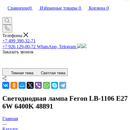
Сравнение
0
Избранные товары
0
Корзина
0
Телефоны
+7 499 390-32-71
+7 926 129-00-72
WhatsApp, Telegram
Заказать звонок
Темная тема
Светлая тема
Светодиодная лампа Feron LB-1106 E27
6W 6400K 48891
Главная
—
Каталог