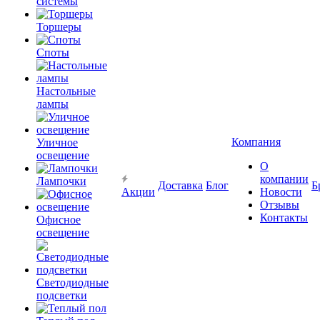
системы
Торшеры
Споты
Настольные
лампы
Компания
Уличное
освещение
О
компании
Лампочки
Доставка
Блог
Б
Акции
Новости
Отзывы
Контакты
Офисное
освещение
Светодиодные
подсветки