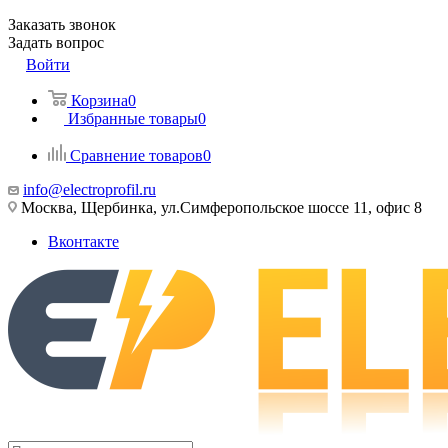
Заказать звонок
Задать вопрос
Войти
Корзина
0
Избранные товары
0
Сравнение товаров
0
info@electroprofil.ru
Москва, Щербинка, ул.Симферопольское шоссе 11, офис 8
Вконтакте