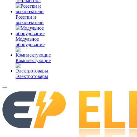
Теплый пол
Розетки и
выключатели
Модульное
оборудование
Комплектующие
Электротовары