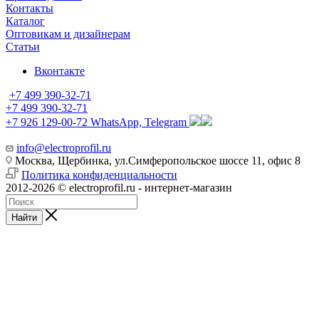
Контакты
Каталог
Оптовикам и дизайнерам
Статьи
Вконтакте
+7 499 390-32-71
+7 499 390-32-71
+7 926 129-00-72
WhatsApp, Telegram
info@electroprofil.ru
Москва, Щербинка, ул.Симферопольское шоссе 11, офис 8
Политика конфиденциальности
2012-2026 © electroprofil.ru - интернет-магазин
Найти