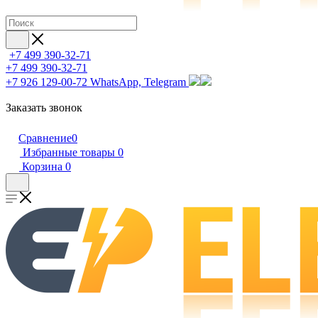
+7 499 390-32-71
+7 499 390-32-71
+7 926 129-00-72
WhatsApp, Telegram
Заказать звонок
Сравнение
0
Избранные товары
0
Корзина
0