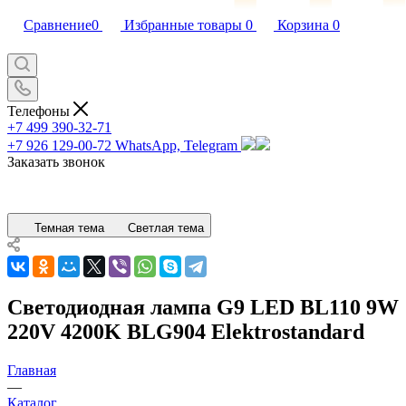
Сравнение
0
Избранные товары
0
Корзина
0
Телефоны
+7 499 390-32-71
+7 926 129-00-72
WhatsApp, Telegram
Заказать звонок
Темная тема
Светлая тема
Светодиодная лампа G9 LED BL110 9W
220V 4200K BLG904 Elektrostandard
Главная
—
Каталог