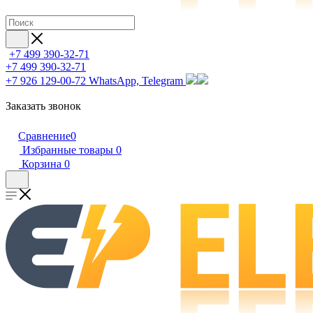
+7 499 390-32-71
+7 499 390-32-71
+7 926 129-00-72
WhatsApp, Telegram
Заказать звонок
Сравнение
0
Избранные товары
0
Корзина
0