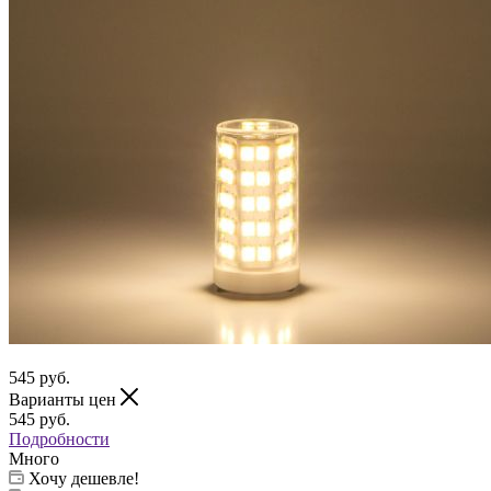
545
руб.
Варианты цен
545
руб.
Подробности
Много
Хочу дешевле!