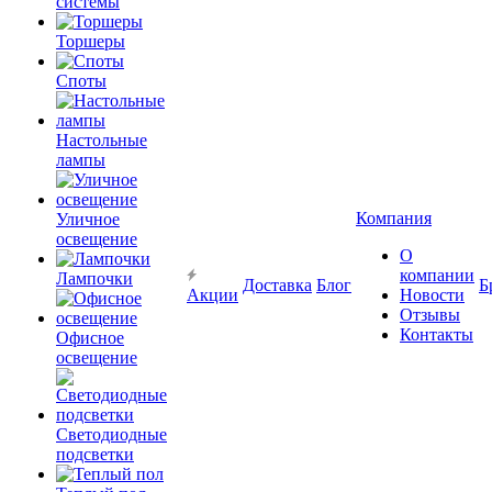
системы
Торшеры
Споты
Настольные
лампы
Компания
Уличное
освещение
О
компании
Лампочки
Доставка
Блог
Б
Акции
Новости
Отзывы
Контакты
Офисное
освещение
Светодиодные
подсветки