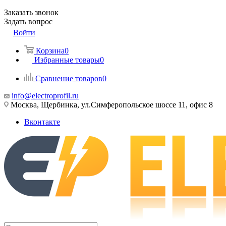
Заказать звонок
Задать вопрос
Войти
Корзина
0
Избранные товары
0
Сравнение товаров
0
info@electroprofil.ru
Москва, Щербинка, ул.Симферопольское шоссе 11, офис 8
Вконтакте