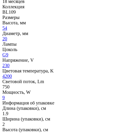
18 месяцев
Коллекция
BL109
Размеры
Высота, мм
54
Диаметр, мм
20
Лампы
Цоколь
G9
Напряжение, V
230
Цветовая температура, K
4200
Световой поток, Lm
750
Мощность, W
9
Информация об упаковке
Длина (упаковки), см
1.9
Ширина (упаковки), см
2
Высота (упаковки), см