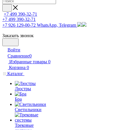
+7 499 390-32-71
+7 499 390-32-71
+7 926 129-00-72
WhatsApp, Telegram
Заказать звонок
Войти
Сравнение
0
Избранные товары
0
Корзина
0
Каталог
Люстры
Бра
Светильники
Трековые