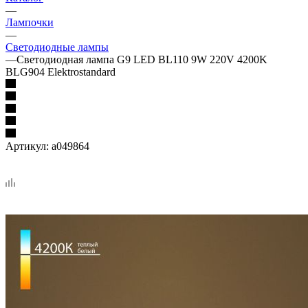
—
Лампочки
—
Светодиодные лампы
—
Светодиодная лампа G9 LED BL110 9W 220V 4200K
BLG904 Elektrostandard
Артикул:
a049864