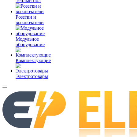
Теплый пол
Розетки и
выключатели
Модульное
оборудование
Комплектующие
Электротовары