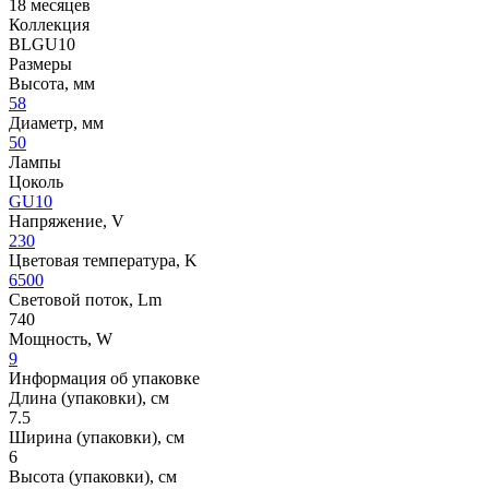
18 месяцев
Коллекция
BLGU10
Размеры
Высота, мм
58
Диаметр, мм
50
Лампы
Цоколь
GU10
Напряжение, V
230
Цветовая температура, K
6500
Световой поток, Lm
740
Мощность, W
9
Информация об упаковке
Длина (упаковки), см
7.5
Ширина (упаковки), см
6
Высота (упаковки), см