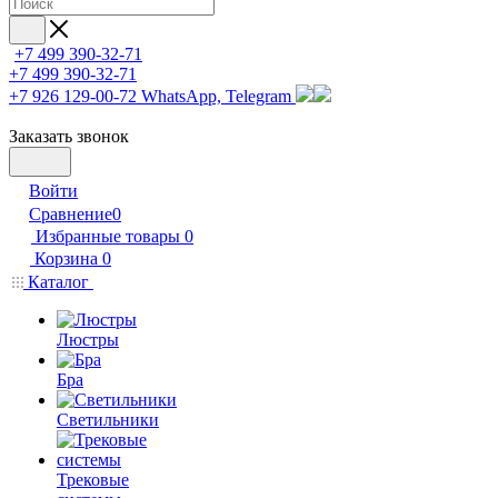
+7 499 390-32-71
+7 499 390-32-71
+7 926 129-00-72
WhatsApp, Telegram
Заказать звонок
Войти
Сравнение
0
Избранные товары
0
Корзина
0
Каталог
Люстры
Бра
Светильники
Трековые