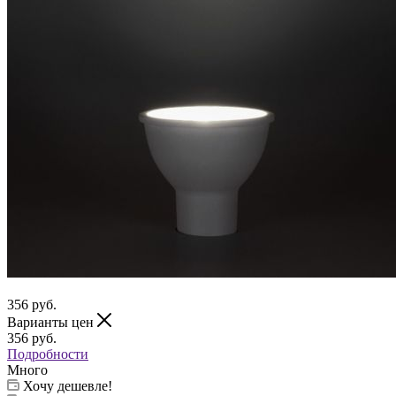
356
руб.
Варианты цен
356
руб.
Подробности
Много
Хочу дешевле!