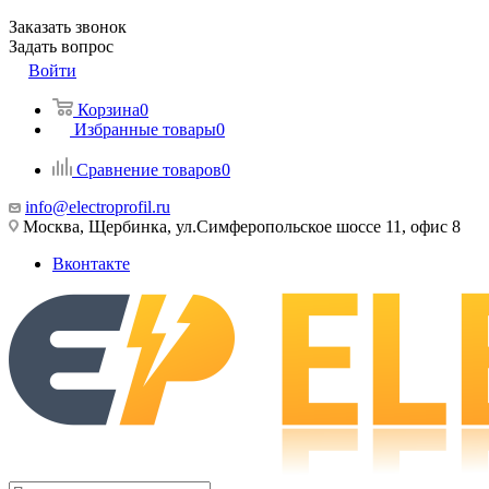
Заказать звонок
Задать вопрос
Войти
Корзина
0
Избранные товары
0
Сравнение товаров
0
info@electroprofil.ru
Москва, Щербинка, ул.Симферопольское шоссе 11, офис 8
Вконтакте