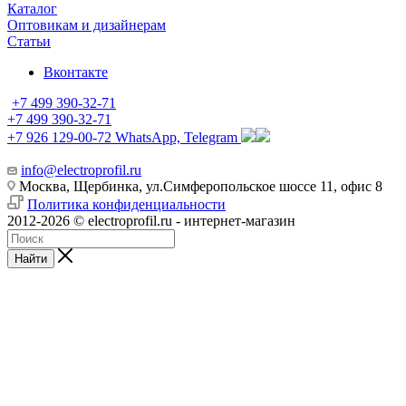
Каталог
Оптовикам и дизайнерам
Статьи
Вконтакте
+7 499 390-32-71
+7 499 390-32-71
+7 926 129-00-72
WhatsApp, Telegram
info@electroprofil.ru
Москва, Щербинка, ул.Симферопольское шоссе 11, офис 8
Политика конфиденциальности
2012-2026 © electroprofil.ru - интернет-магазин
Найти