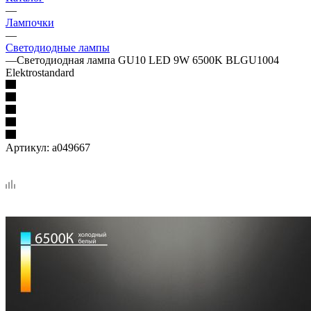
—
Лампочки
—
Светодиодные лампы
—
Светодиодная лампа GU10 LED 9W 6500K BLGU1004
Elektrostandard
Артикул:
a049667