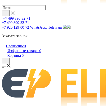
+7 499 390-32-71
+7 499 390-32-71
+7 926 129-00-72
WhatsApp, Telegram
Заказать звонок
Сравнение
0
Избранные товары
0
Корзина
0