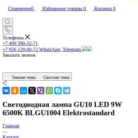
Сравнение
0
Избранные товары
0
Корзина
0
Телефоны
+7 499 390-32-71
+7 926 129-00-72
WhatsApp, Telegram
Заказать звонок
Темная тема
Светлая тема
Светодиодная лампа GU10 LED 9W
6500K BLGU1004 Elektrostandard
Главная
—
Каталог