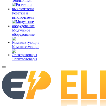
Теплый пол
Розетки и
выключатели
Модульное
оборудование
Комплектующие
Электротовары