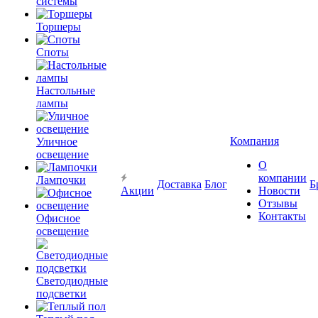
системы
Торшеры
Споты
Настольные
лампы
Компания
Уличное
освещение
О
компании
Лампочки
Доставка
Блог
Б
Акции
Новости
Отзывы
Контакты
Офисное
освещение
Светодиодные
подсветки