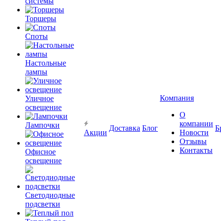
системы
Торшеры
Споты
Настольные
лампы
Компания
Уличное
освещение
О
компании
Лампочки
Доставка
Блог
Б
Акции
Новости
Отзывы
Контакты
Офисное
освещение
Светодиодные
подсветки