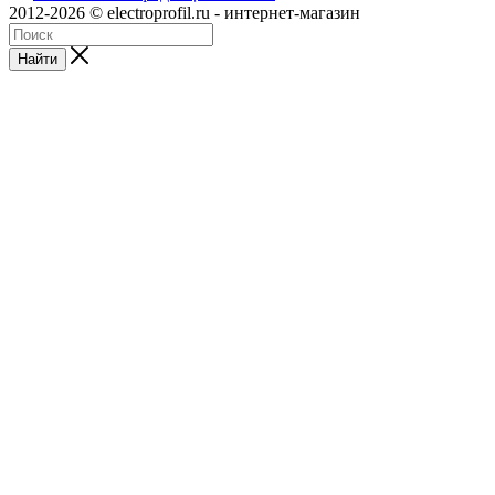
2012-2026 © electroprofil.ru - интернет-магазин
Найти