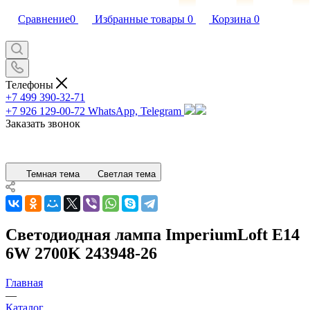
Сравнение
0
Избранные товары
0
Корзина
0
Телефоны
+7 499 390-32-71
+7 926 129-00-72
WhatsApp, Telegram
Заказать звонок
Темная тема
Светлая тема
Светодиодная лампа ImperiumLoft E14
6W 2700K 243948-26
Главная
—
Каталог