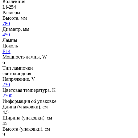
Коллекция
Lf-254
Размеры
Высота, мм
780
Диаметр, мм
450
Лампы
Цоколь
E14
Мощность лампы, W
6
Тип лампочки
светодиодная
Напряжение, V
230
Цветовая температура, K
2700
Информация об упаковке
Длина (упаковки), см
4.5
Ширина (упаковки), см
45
Высота (упаковки), см
9