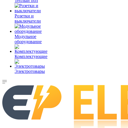
Теплый пол
Розетки и
выключатели
Модульное
оборудование
Комплектующие
Электротовары