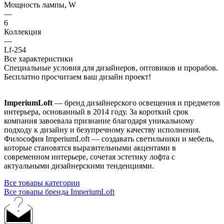
Мощность лампы, W
—
6
Коллекция
—
Lf-254
Все характеристики
Специальные условия для дизайнеров, оптовиков и прорабов.
Бесплатно просчитаем ваш дизайн проект!
ImperiumLoft
— бренд дизайнерского освещения и предметов
интерьера, основанный в 2014 году. За короткий срок
компания завоевала признание благодаря уникальному
подходу к дизайну и безупречному качеству исполнения.
Философия ImperiumLoft — создавать светильники и мебель,
которые становятся выразительными акцентами в
современном интерьере, сочетая эстетику лофта с
актуальными дизайнерскими тенденциями.
Все товары категории
Все товары бренда ImperiumLoft