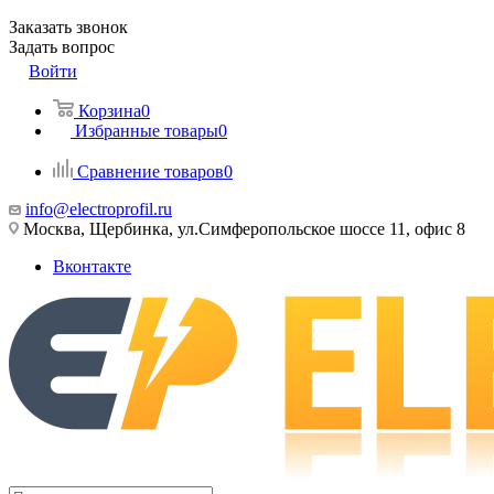
Заказать звонок
Задать вопрос
Войти
Корзина
0
Избранные товары
0
Сравнение товаров
0
info@electroprofil.ru
Москва, Щербинка, ул.Симферопольское шоссе 11, офис 8
Вконтакте