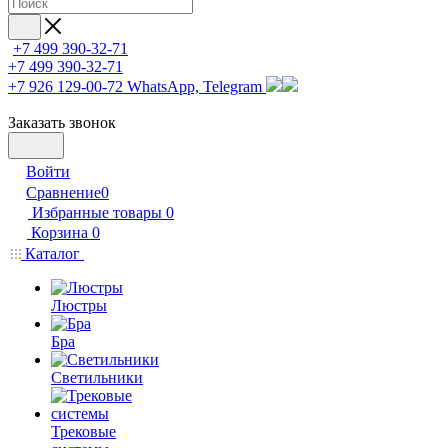
+7 499 390-32-71
+7 499 390-32-71
+7 926 129-00-72
WhatsApp, Telegram
Заказать звонок
Войти
Сравнение
0
Избранные товары
0
Корзина
0
Каталог
Люстры
Бра
Светильники
Трековые