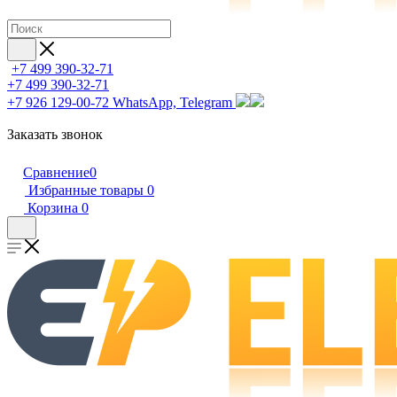
+7 499 390-32-71
+7 499 390-32-71
+7 926 129-00-72
WhatsApp, Telegram
Заказать звонок
Сравнение
0
Избранные товары
0
Корзина
0