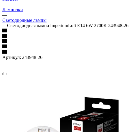
—
Лампочки
—
Светодиодные лампы
—
Светодиодная лампа ImperiumLoft E14 6W 2700K 243948-26
Артикул:
243948-26