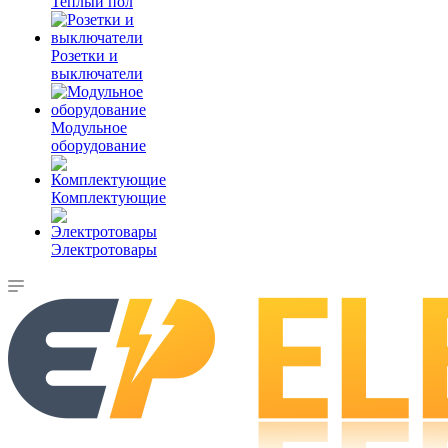
Теплый пол
Розетки и
выключатели
Модульное
оборудование
Комплектующие
Электротовары