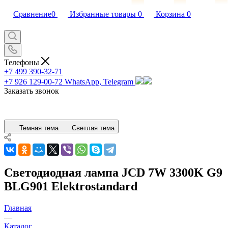
Сравнение
0
Избранные товары
0
Корзина
0
Телефоны
+7 499 390-32-71
+7 926 129-00-72
WhatsApp, Telegram
Заказать звонок
Темная тема
Светлая тема
Светодиодная лампа JCD 7W 3300K G9
BLG901 Elektrostandard
Главная
—
Каталог