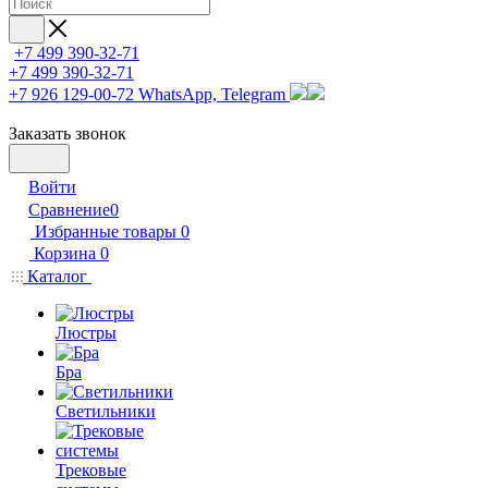
+7 499 390-32-71
+7 499 390-32-71
+7 926 129-00-72
WhatsApp, Telegram
Заказать звонок
Войти
Сравнение
0
Избранные товары
0
Корзина
0
Каталог
Люстры
Бра
Светильники
Трековые