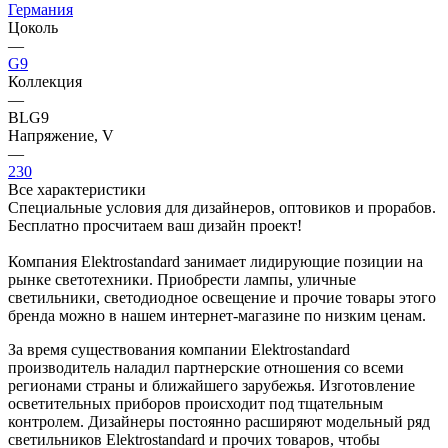
Германия
Цоколь
—
G9
Коллекция
—
BLG9
Напряжение, V
—
230
Все характеристики
Специальные условия для дизайнеров, оптовиков и прорабов.
Бесплатно просчитаем ваш дизайн проект!
Компания Elektrostandard занимает лидирующие позиции на
рынке светотехники. Приобрести лампы, уличные
светильники, светодиодное освещение и прочие товары этого
бренда можно в нашем интернет-магазине по низким ценам.
За время существования компании Elektrostandard
производитель наладил партнерские отношения со всеми
регионами страны и ближайшего зарубежья. Изготовление
осветительных приборов происходит под тщательным
контролем. Дизайнеры постоянно расширяют модельный ряд
светильников Elektrostandard и прочих товаров, чтобы