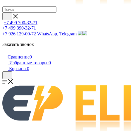
+7 499 390-32-71
+7 499 390-32-71
+7 926 129-00-72
WhatsApp, Telegram
Заказать звонок
Сравнение
0
Избранные товары
0
Корзина
0