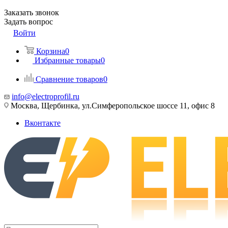
Заказать звонок
Задать вопрос
Войти
Корзина
0
Избранные товары
0
Сравнение товаров
0
info@electroprofil.ru
Москва, Щербинка, ул.Симферопольское шоссе 11, офис 8
Вконтакте