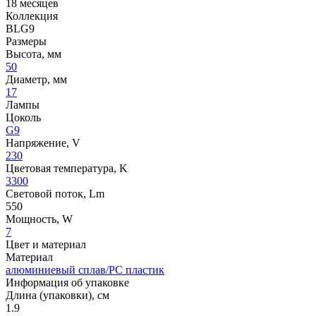
18 месяцев
Коллекция
BLG9
Размеры
Высота, мм
50
Диаметр, мм
17
Лампы
Цоколь
G9
Напряжение, V
230
Цветовая температура, K
3300
Световой поток, Lm
550
Мощность, W
7
Цвет и материал
Материал
алюминиевый сплав/PC пластик
Информация об упаковке
Длина (упаковки), см
1.9