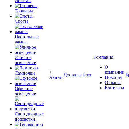
системы
Торшеры
Споты
Настольные
лампы
Компания
Уличное
освещение
О
компании
Лампочки
Доставка
Блог
Б
Акции
Новости
Отзывы
Контакты
Офисное
освещение
Светодиодные
подсветки