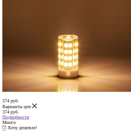
374
руб.
Варианты цен
374
руб.
Подробности
Много
Хочу дешевле!