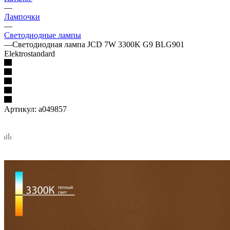
—
Лампочки
—
Светодиодные лампы
—
Светодиодная лампа JCD 7W 3300K G9 BLG901
Elektrostandard
Артикул:
a049857