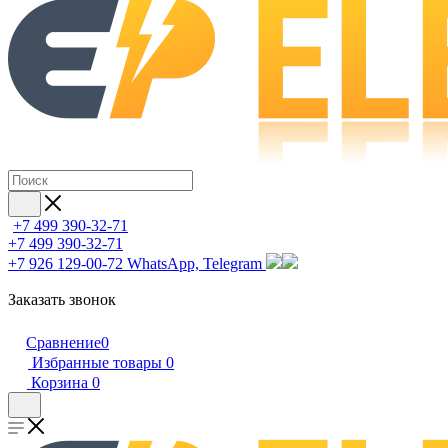
+7 499 390-32-71
+7 499 390-32-71
+7 926 129-00-72
WhatsApp, Telegram
Заказать звонок
Сравнение
0
Избранные товары
0
Корзина
0