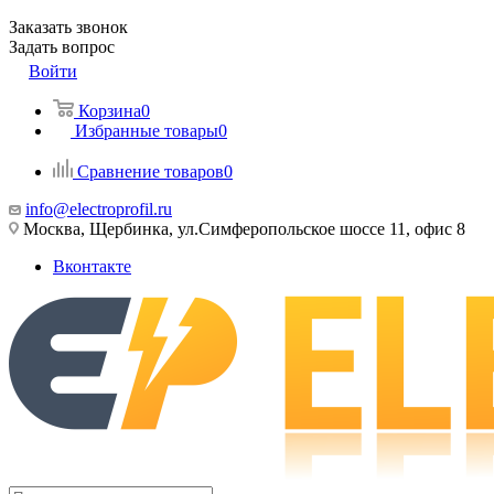
Заказать звонок
Задать вопрос
Войти
Корзина
0
Избранные товары
0
Сравнение товаров
0
info@electroprofil.ru
Москва, Щербинка, ул.Симферопольское шоссе 11, офис 8
Вконтакте