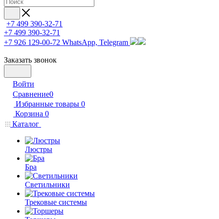
+7 499 390-32-71
+7 499 390-32-71
+7 926 129-00-72
WhatsApp, Telegram
Заказать звонок
Войти
Сравнение
0
Избранные товары
0
Корзина
0
Каталог
Люстры
Бра
Светильники
Трековые системы