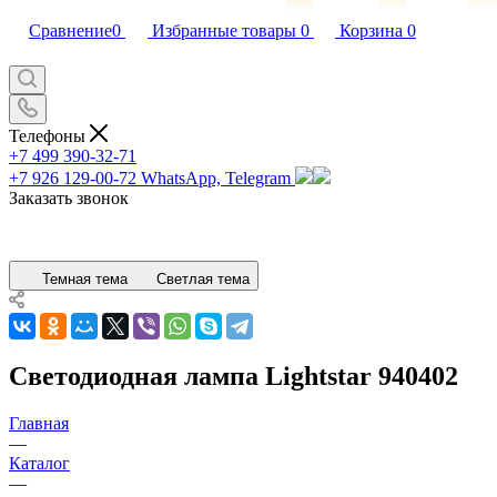
Сравнение
0
Избранные товары
0
Корзина
0
Телефоны
+7 499 390-32-71
+7 926 129-00-72
WhatsApp, Telegram
Заказать звонок
Темная тема
Светлая тема
Светодиодная лампа Lightstar 940402
Главная
—
Каталог
—