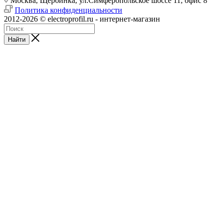
Москва, Щербинка, ул.Симферопольское шоссе 11, офис 8
Политика конфиденциальности
2012-2026 © electroprofil.ru - интернет-магазин
Найти