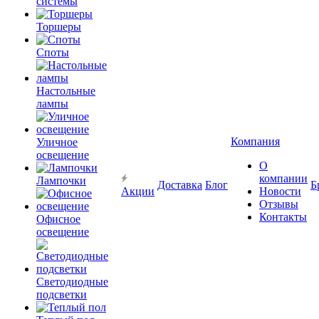
системы
Торшеры
Споты
Настольные
лампы
Компания
Уличное
освещение
О
компании
Лампочки
Доставка
Блог
Б
Акции
Новости
Отзывы
Контакты
Офисное
освещение
Светодиодные
подсветки