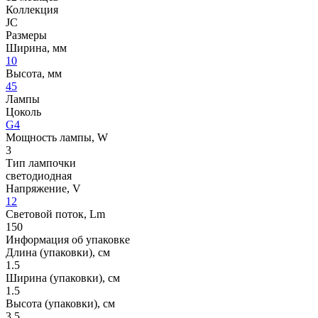
Коллекция
JC
Размеры
Ширина, мм
10
Высота, мм
45
Лампы
Цоколь
G4
Мощность лампы, W
3
Тип лампочки
светодиодная
Напряжение, V
12
Световой поток, Lm
150
Информация об упаковке
Длина (упаковки), см
1.5
Ширина (упаковки), см
1.5
Высота (упаковки), см
3.5