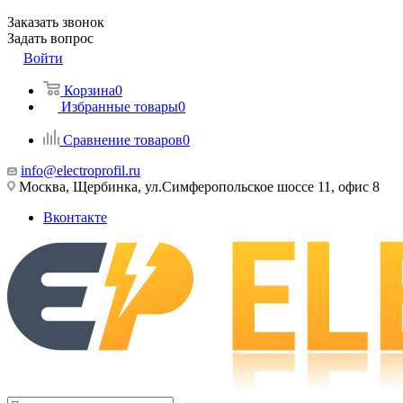
Заказать звонок
Задать вопрос
Войти
Корзина
0
Избранные товары
0
Сравнение товаров
0
info@electroprofil.ru
Москва, Щербинка, ул.Симферопольское шоссе 11, офис 8
Вконтакте