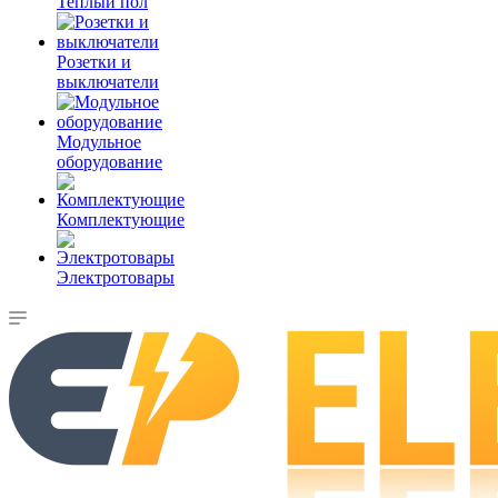
Теплый пол
Розетки и
выключатели
Модульное
оборудование
Комплектующие
Электротовары