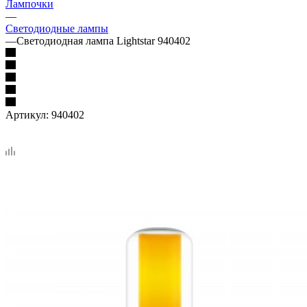
Лампочки
—
Светодиодные лампы
—
Светодиодная лампа Lightstar 940402
Артикул:
940402