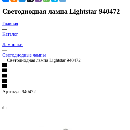
Светодиодная лампа Lightstar 940472
Главная
—
Каталог
—
Лампочки
—
Светодиодные лампы
—
Светодиодная лампа Lightstar 940472
Артикул:
940472