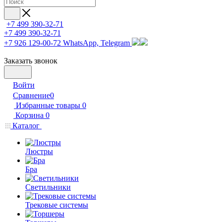
+7 499 390-32-71
+7 499 390-32-71
+7 926 129-00-72
WhatsApp, Telegram
Заказать звонок
Войти
Сравнение
0
Избранные товары
0
Корзина
0
Каталог
Люстры
Бра
Светильники
Трековые системы