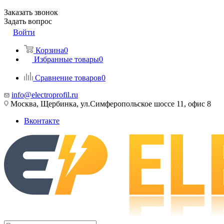
Заказать звонок
Задать вопрос
Войти
Корзина
0
Избранные товары
0
Сравнение товаров
0
info@electroprofil.ru
Москва, Щербинка, ул.Симферопольское шоссе 11, офис 8
Вконтакте