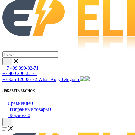
+7 499 390-32-71
+7 499 390-32-71
+7 926 129-00-72
WhatsApp, Telegram
Заказать звонок
Сравнение
0
Избранные товары
0
Корзина
0