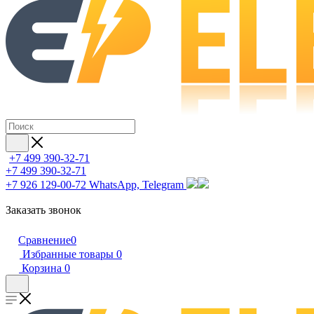
+7 499 390-32-71
+7 499 390-32-71
+7 926 129-00-72
WhatsApp, Telegram
Заказать звонок
Сравнение
0
Избранные товары
0
Корзина
0