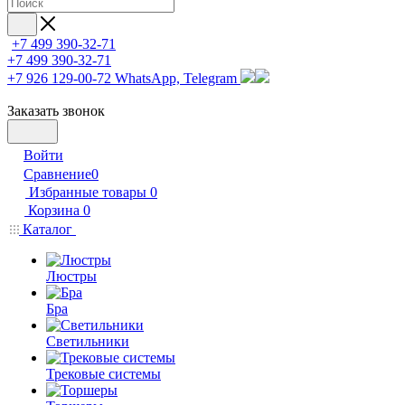
+7 499 390-32-71
+7 499 390-32-71
+7 926 129-00-72
WhatsApp, Telegram
Заказать звонок
Войти
Сравнение
0
Избранные товары
0
Корзина
0
Каталог
Люстры
Бра
Светильники
Трековые системы