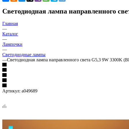
Светодиодная лампа направленного свет
Главная
—
Каталог
—
Лампочки
—
Светодиодные лампы
—
Светодиодная лампа направленного света G5,3 9W 3300K (BL
Артикул:
a049689