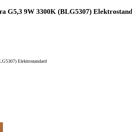
а G5,3 9W 3300K (BLG5307) Elektrostan
G5307) Elektrostandard