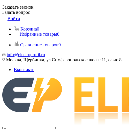
Заказать звонок
Задать вопрос
Войти
Корзина
0
Избранные товары
0
Сравнение товаров
0
info@electroprofil.ru
Москва, Щербинка, ул.Симферопольское шоссе 11, офис 8
Вконтакте