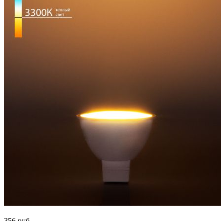
356
руб.