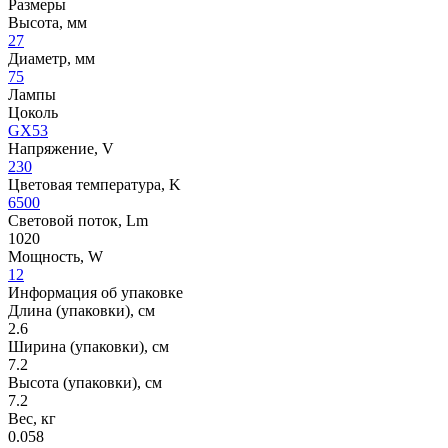
Размеры
Высота, мм
27
Диаметр, мм
75
Лампы
Цоколь
GX53
Напряжение, V
230
Цветовая температура, K
6500
Световой поток, Lm
1020
Мощность, W
12
Информация об упаковке
Длина (упаковки), см
2.6
Ширина (упаковки), см
7.2
Высота (упаковки), см
7.2
Вес, кг
0.058