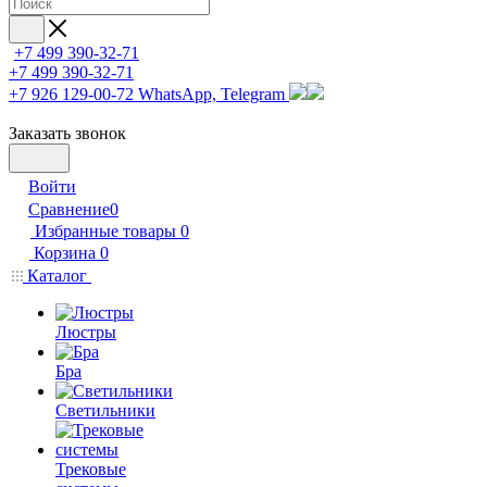
+7 499 390-32-71
+7 499 390-32-71
+7 926 129-00-72
WhatsApp, Telegram
Заказать звонок
Войти
Сравнение
0
Избранные товары
0
Корзина
0
Каталог
Люстры
Бра
Светильники
Трековые