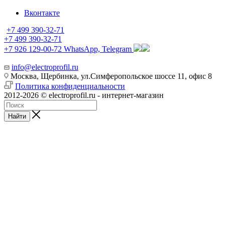
Вконтакте
+7 499 390-32-71
+7 499 390-32-71
+7 926 129-00-72
WhatsApp, Telegram
info@electroprofil.ru
Москва, Щербинка, ул.Симферопольское шоссе 11, офис 8
Политика конфиденциальности
2012-2026 © electroprofil.ru - интернет-магазин
Найти