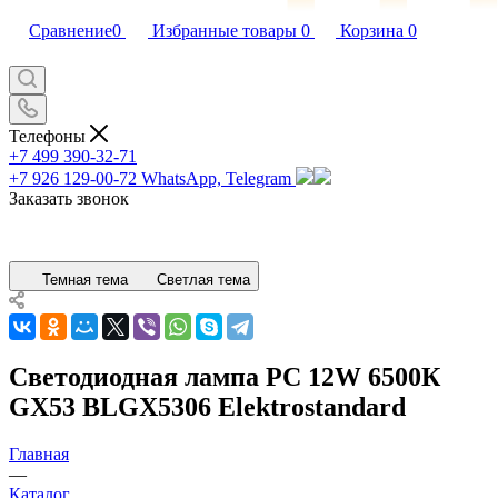
Сравнение
0
Избранные товары
0
Корзина
0
Телефоны
+7 499 390-32-71
+7 926 129-00-72
WhatsApp, Telegram
Заказать звонок
Темная тема
Светлая тема
Светодиодная лампа PC 12W 6500К
GX53 BLGX5306 Elektrostandard
Главная
—
Каталог