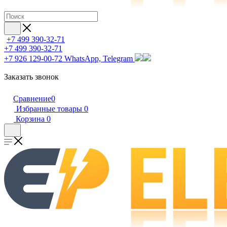
+7 499 390-32-71
+7 499 390-32-71
+7 926 129-00-72
WhatsApp, Telegram
Заказать звонок
Сравнение
0
Избранные товары
0
Корзина
0