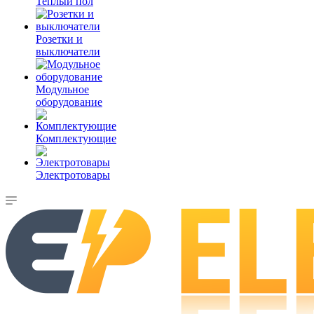
Теплый пол
Розетки и
выключатели
Модульное
оборудование
Комплектующие
Электротовары