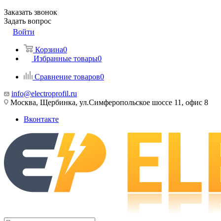
Заказать звонок
Задать вопрос
Войти
Корзина
0
Избранные товары
0
Сравнение товаров
0
info@electroprofil.ru
Москва, Щербинка, ул.Симферопольское шоссе 11, офис 8
Вконтакте