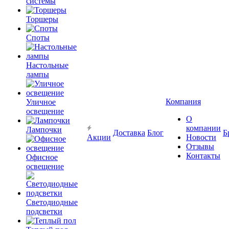
системы
Торшеры
Споты
Настольные
лампы
Компания
Уличное
освещение
О
компании
Лампочки
Доставка
Блог
Б
Акции
Новости
Отзывы
Контакты
Офисное
освещение
Светодиодные
подсветки