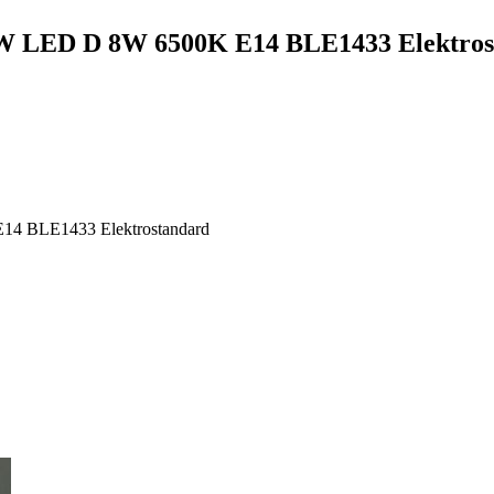
W LED D 8W 6500K E14 BLE1433 Elektros
4 BLE1433 Elektrostandard