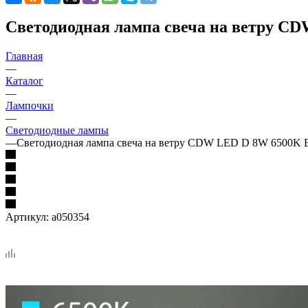
Светодиодная лампа свеча на ветру СD
Главная
—
Каталог
—
Лампочки
—
Светодиодные лампы
—
Светодиодная лампа свеча на ветру СDW LED D 8W 6500K E1
Артикул:
a050354