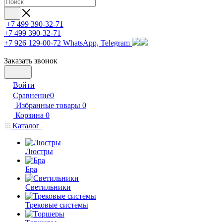
+7 499 390-32-71
+7 499 390-32-71
+7 926 129-00-72
WhatsApp, Telegram
Заказать звонок
Войти
Сравнение
0
Избранные товары
0
Корзина
0
Каталог
Люстры
Бра
Светильники
Трековые системы