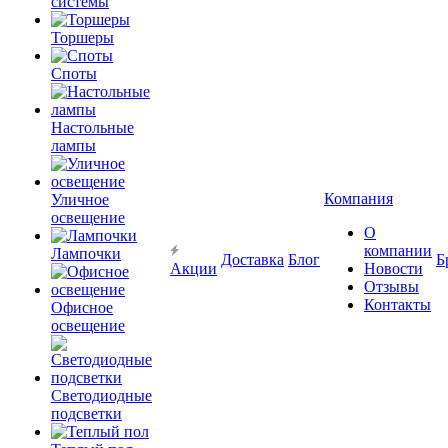
системы
Торшеры
Споты
Настольные
лампы
Компания
Уличное
освещение
О
компании
Лампочки
Доставка
Блог
Б
Акции
Новости
Отзывы
Контакты
Офисное
освещение
Светодиодные
подсветки