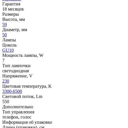
Гарантия
18 месяцев
Размеры
Высота, мм
59
Диаметр, мм
50
Лампы
Цоколь
GU10
Мощность лампы, W
7
Тип лампочки
светодиодная
Напряжение, V
230
Цветовая температура, K
3300-6500
Световой поток, Lm
550
Дополнительно
Тип управления
телефон, голос
Информация об упаковке
Длина (упаковки), см