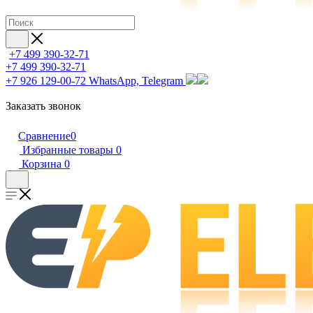
+7 499 390-32-71
+7 499 390-32-71
+7 926 129-00-72
WhatsApp, Telegram
Заказать звонок
Сравнение
0
Избранные товары
0
Корзина
0