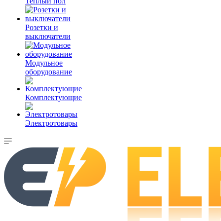
Теплый пол
Розетки и
выключатели
Модульное
оборудование
Комплектующие
Электротовары