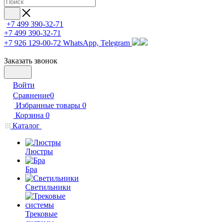
+7 499 390-32-71
+7 499 390-32-71
+7 926 129-00-72
WhatsApp, Telegram
Заказать звонок
Войти
Сравнение
0
Избранные товары
0
Корзина
0
Каталог
Люстры
Бра
Светильники
Трековые