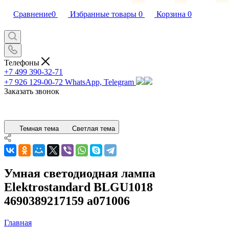
Сравнение
0
Избранные товары
0
Корзина
0
Телефоны
+7 499 390-32-71
+7 926 129-00-72
WhatsApp, Telegram
Заказать звонок
Темная тема
Светлая тема
Умная светодиодная лампа
Elektrostandard BLGU1018
4690389217159 a071006
Главная