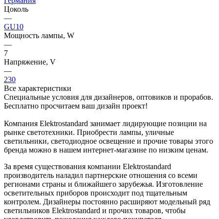
Германия
Цоколь
—
GU10
Мощность лампы, W
—
7
Напряжение, V
—
230
Все характеристики
Специальные условия для дизайнеров, оптовиков и прорабов.
Бесплатно просчитаем ваш дизайн проект!
Компания Elektrostandard занимает лидирующие позиции на
рынке светотехники. Приобрести лампы, уличные
светильники, светодиодное освещение и прочие товары этого
бренда можно в нашем интернет-магазине по низким ценам.
За время существования компании Elektrostandard
производитель наладил партнерские отношения со всеми
регионами страны и ближайшего зарубежья. Изготовление
осветительных приборов происходит под тщательным
контролем. Дизайнеры постоянно расширяют модельный ряд
светильников Elektrostandard и прочих товаров, чтобы