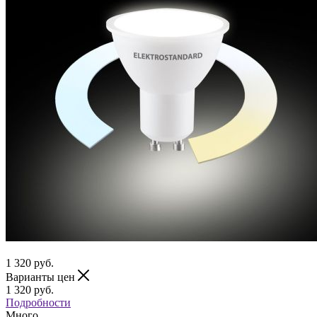
1 320
руб.
Варианты цен
1 320
руб.
Подробности
Много