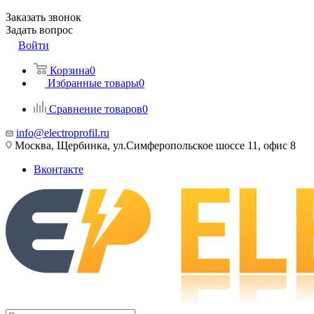
Заказать звонок
Задать вопрос
Войти
Корзина
0
Избранные товары
0
Сравнение товаров
0
info@electroprofil.ru
Москва, Щербинка, ул.Симферопольское шоссе 11, офис 8
Вконтакте