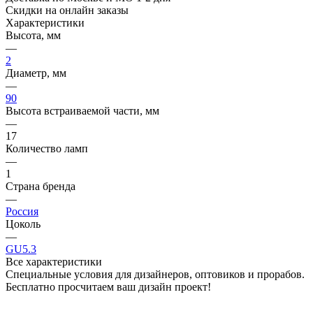
Скидки на онлайн заказы
Характеристики
Высота, мм
—
2
Диаметр, мм
—
90
Высота встраиваемой части, мм
—
17
Количество ламп
—
1
Страна бренда
—
Россия
Цоколь
—
GU5.3
Все характеристики
Специальные условия для дизайнеров, оптовиков и прорабов.
Бесплатно просчитаем ваш дизайн проект!