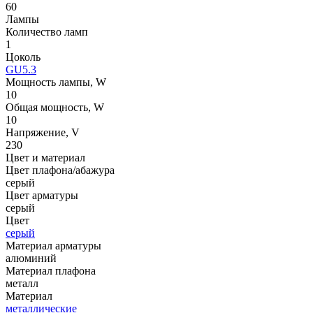
60
Лампы
Количество ламп
1
Цоколь
GU5.3
Мощность лампы, W
10
Общая мощность, W
10
Напряжение, V
230
Цвет и материал
Цвет плафона/абажура
серый
Цвет арматуры
серый
Цвет
серый
Материал арматуры
алюминий
Материал плафона
металл
Материал
металлические