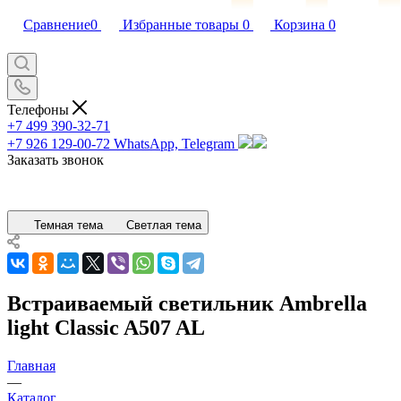
Сравнение
0
Избранные товары
0
Корзина
0
Телефоны
+7 499 390-32-71
+7 926 129-00-72
WhatsApp, Telegram
Заказать звонок
Темная тема
Светлая тема
Встраиваемый светильник Ambrella
light Classic A507 AL
Главная
—
Каталог