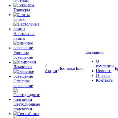
системы
Торшеры
Споты
Настольные
лампы
Компания
Уличное
освещение
О
компании
Лампочки
Доставка
Блог
Б
Акции
Новости
Отзывы
Контакты
Офисное
освещение
Светодиодные
подсветки