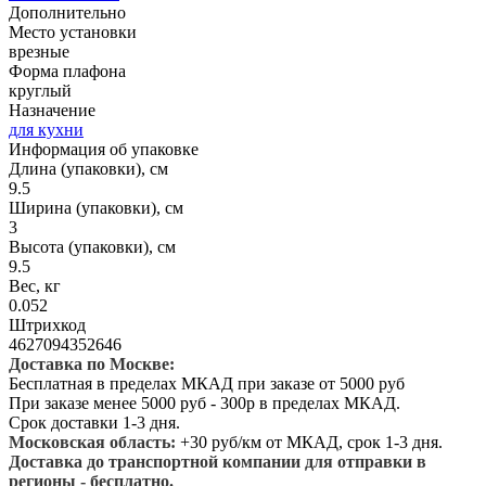
Дополнительно
Место установки
врезные
Форма плафона
круглый
Назначение
для кухни
Информация об упаковке
Длина (упаковки), см
9.5
Ширина (упаковки), см
3
Высота (упаковки), см
9.5
Вес, кг
0.052
Штрихкод
4627094352646
Доставка по Москве:
Бесплатная в пределах МКАД при заказе от 5000 руб
При заказе менее 5000 руб - 300р в пределах МКАД.
Срок доставки 1-3 дня.
Московская область:
+30 руб/км от МКАД, срок 1-3 дня.
Доставка до транспортной компании для отправки в
регионы - бесплатно.