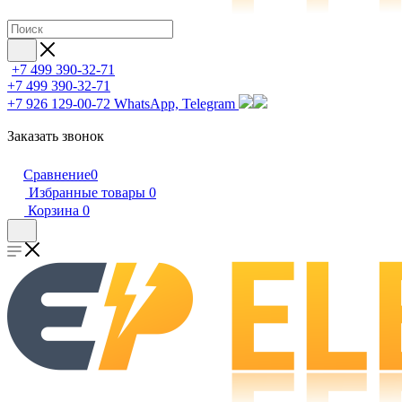
+7 499 390-32-71
+7 499 390-32-71
+7 926 129-00-72
WhatsApp, Telegram
Заказать звонок
Сравнение
0
Избранные товары
0
Корзина
0