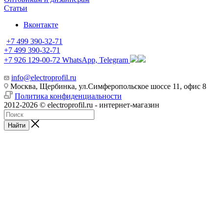
Статьи
Вконтакте
+7 499 390-32-71
+7 499 390-32-71
+7 926 129-00-72
WhatsApp, Telegram
info@electroprofil.ru
Москва, Щербинка, ул.Симферопольское шоссе 11, офис 8
Политика конфиденциальности
2012-2026 © electroprofil.ru - интернет-магазин
Найти