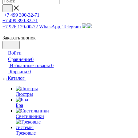
+7 499 390-32-71
+7 499 390-32-71
+7 926 129-00-72
WhatsApp, Telegram
Заказать звонок
Войти
Сравнение
0
Избранные товары
0
Корзина
0
Каталог
Люстры
Бра
Светильники
Трековые