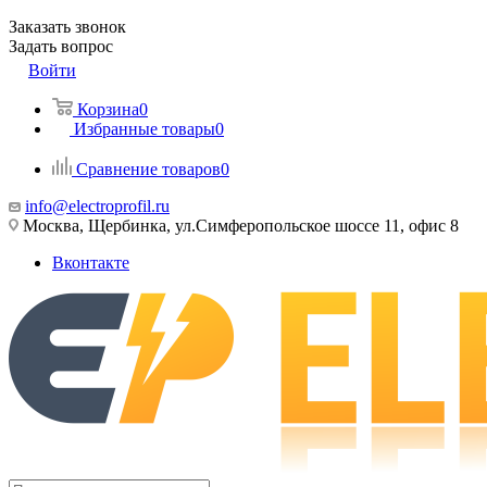
Заказать звонок
Задать вопрос
Войти
Корзина
0
Избранные товары
0
Сравнение товаров
0
info@electroprofil.ru
Москва, Щербинка, ул.Симферопольское шоссе 11, офис 8
Вконтакте