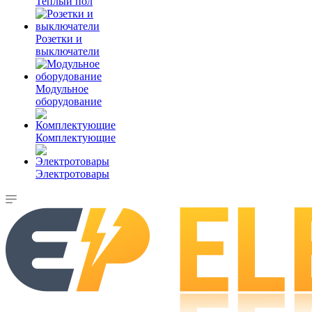
Теплый пол
Розетки и
выключатели
Модульное
оборудование
Комплектующие
Электротовары