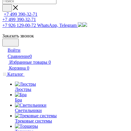
+7 499 390-32-71
+7 499 390-32-71
+7 926 129-00-72
WhatsApp, Telegram
Заказать звонок
Войти
Сравнение
0
Избранные товары
0
Корзина
0
Каталог
Люстры
Бра
Светильники
Трековые системы