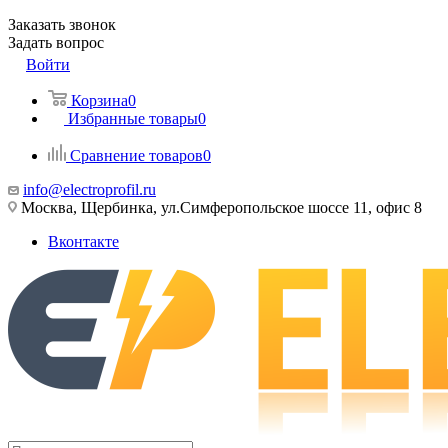
Заказать звонок
Задать вопрос
Войти
Корзина
0
Избранные товары
0
Сравнение товаров
0
info@electroprofil.ru
Москва, Щербинка, ул.Симферопольское шоссе 11, офис 8
Вконтакте