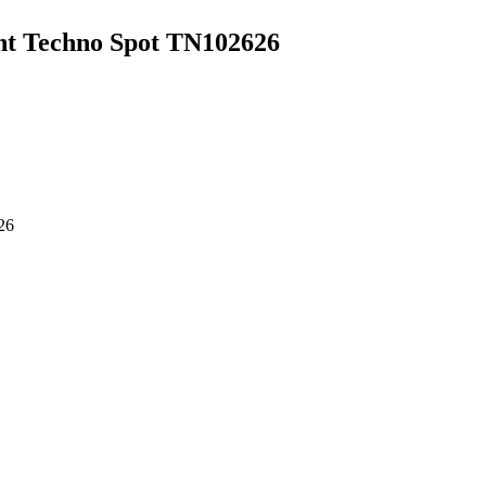
t Techno Spot TN102626
26