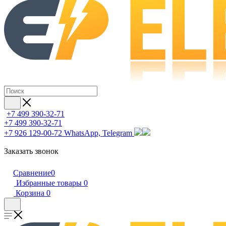
+7 499 390-32-71
+7 499 390-32-71
+7 926 129-00-72
WhatsApp, Telegram
Заказать звонок
Сравнение
0
Избранные товары
0
Корзина
0