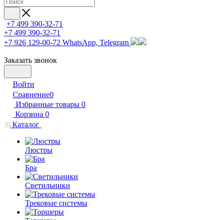
+7 499 390-32-71
+7 499 390-32-71
+7 926 129-00-72
WhatsApp, Telegram
Заказать звонок
Войти
Сравнение
0
Избранные товары
0
Корзина
0
Каталог
Люстры
Бра
Светильники
Трековые системы