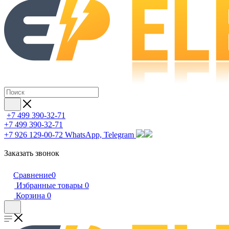
+7 499 390-32-71
+7 499 390-32-71
+7 926 129-00-72
WhatsApp, Telegram
Заказать звонок
Сравнение
0
Избранные товары
0
Корзина
0