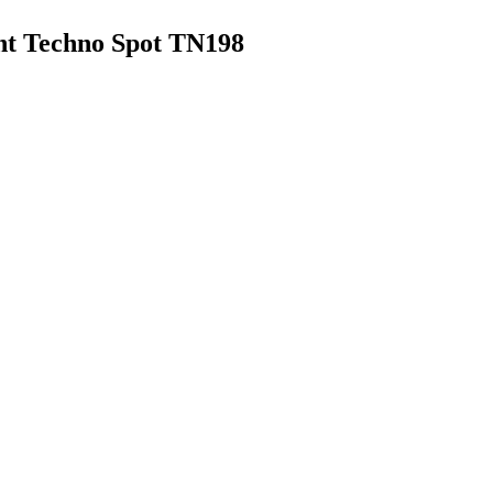
t Techno Spot TN198