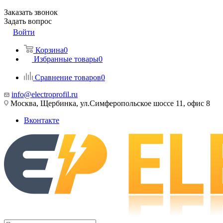
Заказать звонок
Задать вопрос
Войти
Корзина
0
Избранные товары
0
Сравнение товаров
0
info@electroprofil.ru
Москва, Щербинка, ул.Симферопольское шоссе 11, офис 8
Вконтакте