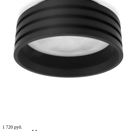
1 720
руб.