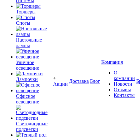
системы
Торшеры
Споты
Настольные
лампы
Компания
Уличное
освещение
О
компании
Лампочки
Доставка
Блог
Б
Акции
Новости
Отзывы
Контакты
Офисное
освещение
Светодиодные
подсветки