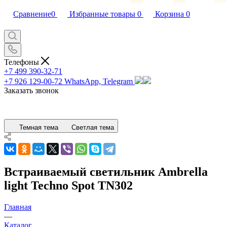
Сравнение
0
Избранные товары
0
Корзина
0
Телефоны
+7 499 390-32-71
+7 926 129-00-72
WhatsApp, Telegram
Заказать звонок
Темная тема
Светлая тема
Встраиваемый светильник Ambrella
light Techno Spot TN302
Главная
—
Каталог