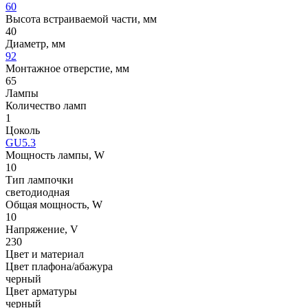
60
Высота встраиваемой части, мм
40
Диаметр, мм
92
Монтажное отверстие, мм
65
Лампы
Количество ламп
1
Цоколь
GU5.3
Мощность лампы, W
10
Тип лампочки
светодиодная
Общая мощность, W
10
Напряжение, V
230
Цвет и материал
Цвет плафона/абажура
черный
Цвет арматуры
черный