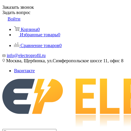
Заказать звонок
Задать вопрос
Войти
Корзина
0
Избранные товары
0
Сравнение товаров
0
info@electroprofil.ru
Москва, Щербинка, ул.Симферопольское шоссе 11, офис 8
Вконтакте