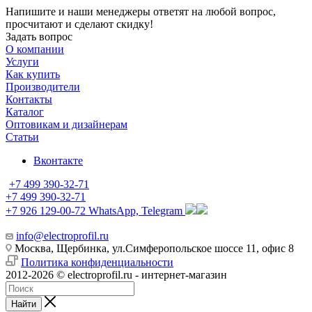
Напишите и наши менеджеры ответят на любой вопрос,
просчитают и сделают скидку!
Задать вопрос
О компании
Услуги
Как купить
Производители
Контакты
Каталог
Оптовикам и дизайнерам
Статьи
Вконтакте
+7 499 390-32-71
+7 499 390-32-71
+7 926 129-00-72
WhatsApp, Telegram
info@electroprofil.ru
Москва, Щербинка, ул.Симферопольское шоссе 11, офис 8
Политика конфиденциальности
2012-2026 © electroprofil.ru - интернет-магазин
Найти