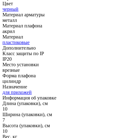
Цвет
черный
Материал арматуры
металл
Материал плафона
акрил
Материал
пластиковые
Дополнительно
Класс защиты по IP
IP20
Место установки
врезные
Форма плафона
цилиндр
Назначение
для прихожей
Информация об упаковке
Длина (упаковки), см
10
Ширина (упаковки), см
7
Высота (упаковки), см
10
Вес, кг