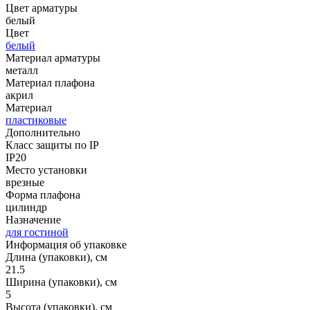
Цвет арматуры
белый
Цвет
белый
Материал арматуры
металл
Материал плафона
акрил
Материал
пластиковые
Дополнительно
Класс защиты по IP
IP20
Место установки
врезные
Форма плафона
цилиндр
Назначение
для гостиной
Информация об упаковке
Длина (упаковки), см
21.5
Ширина (упаковки), см
5
Высота (упаковки), см