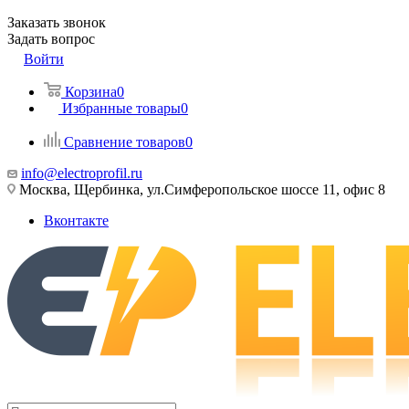
Заказать звонок
Задать вопрос
Войти
Корзина
0
Избранные товары
0
Сравнение товаров
0
info@electroprofil.ru
Москва, Щербинка, ул.Симферопольское шоссе 11, офис 8
Вконтакте