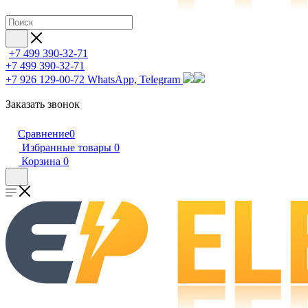
+7 499 390-32-71
+7 499 390-32-71
+7 926 129-00-72
WhatsApp, Telegram
Заказать звонок
Сравнение
0
Избранные товары
0
Корзина
0