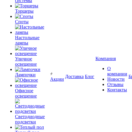
системы
Торшеры
Споты
Настольные
лампы
Компания
Уличное
освещение
О
компании
Лампочки
Доставка
Блог
Б
Акции
Новости
Отзывы
Контакты
Офисное
освещение
Светодиодные
подсветки