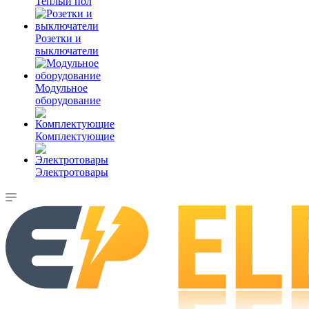
Теплый пол
Розетки и
выключатели
Модульное
оборудование
Комплектующие
Электротовары