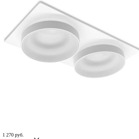
1 270
руб.