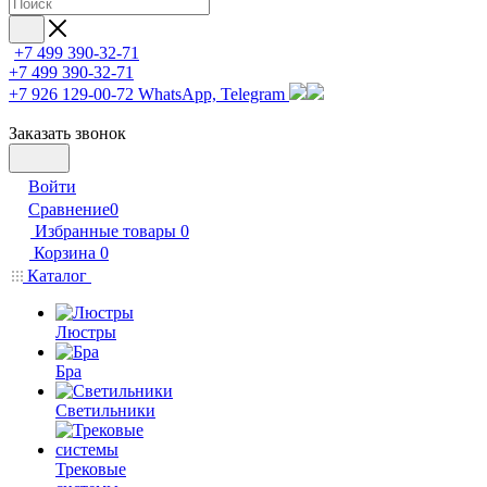
+7 499 390-32-71
+7 499 390-32-71
+7 926 129-00-72
WhatsApp, Telegram
Заказать звонок
Войти
Сравнение
0
Избранные товары
0
Корзина
0
Каталог
Люстры
Бра
Светильники
Трековые