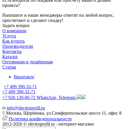
Есть вопросы по скидкам или просчету вашего дизайн
проекта?
Напишите и наши менеджеры ответят на любой вопрос,
просчитают и сделают скидку!
Задать вопрос
О компании
Услуги
Как купить
Производители
Контакты
Каталог
Оптовикам и дизайнерам
Статьи
Вконтакте
+7 499 390-32-71
+7 499 390-32-71
+7 926 129-00-72
WhatsApp, Telegram
info@electroprofil.ru
Москва, Щербинка, ул.Симферопольское шоссе 11, офис 8
Политика конфиденциальности
2012-2026 © electroprofil.ru - интернет-магазин