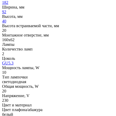
182
Ширина, мм
92
Высота, мм
40
Высота встраиваемой части, мм
20
Монтажное отверстие, мм
160х62
Лампы
Количество ламп
2
Цоколь
GU5.3
Мощность лампы, W
10
Тип лампочки
светодиодная
Общая мощность, W
20
Напряжение, V
230
Цвет и материал
Цвет плафона/абажура
белый