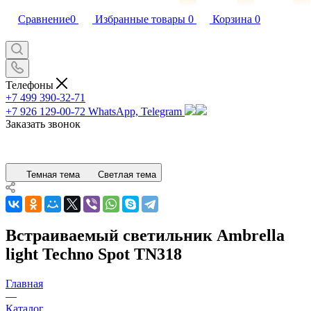
Сравнение
0
Избранные товары
0
Корзина
0
Телефоны
+7 499 390-32-71
+7 926 129-00-72
WhatsApp, Telegram
Заказать звонок
Темная тема
Светлая тема
Встраиваемый светильник Ambrella
light Techno Spot TN318
Главная
—
Каталог