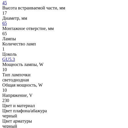
45
Высота встраиваемой части, мм
17
Диаметр, мм
65
Монтажное отверстие, мм
65
Лампы
Количество ламп
1
Цоколь
GU5.3
Мощность лампы, W
10
Тип лампочки
светодиодная
Общая мощность, W
10
Напряжение, V
230
Цвет и материал
Цвет плафона/абажура
черный
Цвет арматуры
черный