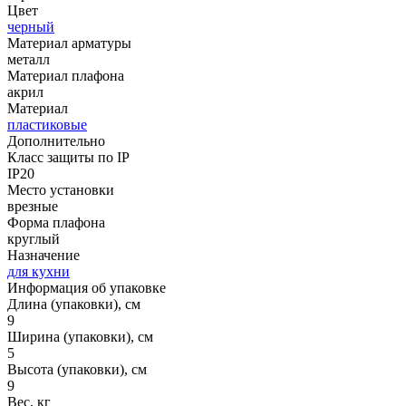
Цвет
черный
Материал арматуры
металл
Материал плафона
акрил
Материал
пластиковые
Дополнительно
Класс защиты по IP
IP20
Место установки
врезные
Форма плафона
круглый
Назначение
для кухни
Информация об упаковке
Длина (упаковки), см
9
Ширина (упаковки), см
5
Высота (упаковки), см
9
Вес, кг