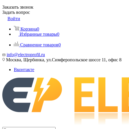
Заказать звонок
Задать вопрос
Войти
Корзина
0
Избранные товары
0
Сравнение товаров
0
info@electroprofil.ru
Москва, Щербинка, ул.Симферопольское шоссе 11, офис 8
Вконтакте