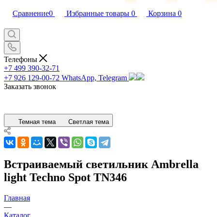
Сравнение
0
Избранные товары
0
Корзина
0
Телефоны
+7 499 390-32-71
+7 926 129-00-72
WhatsApp, Telegram
Заказать звонок
Темная тема
Светлая тема
Встраиваемый светильник Ambrella
light Techno Spot TN346
Главная
—
Каталог