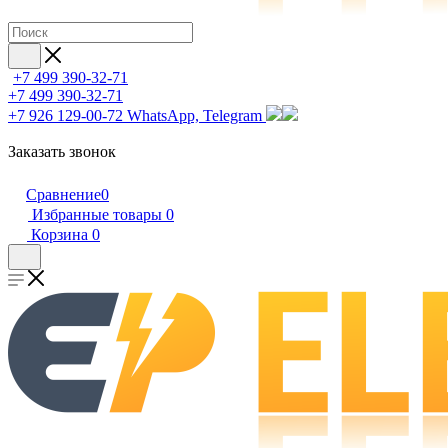
+7 499 390-32-71
+7 499 390-32-71
+7 926 129-00-72
WhatsApp, Telegram
Заказать звонок
Сравнение
0
Избранные товары
0
Корзина
0