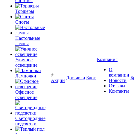
системы
Торшеры
Споты
Настольные
лампы
Компания
Уличное
освещение
О
компании
Лампочки
Доставка
Блог
Б
Акции
Новости
Отзывы
Контакты
Офисное
освещение
Светодиодные
подсветки