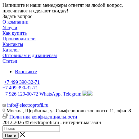
Напишите и наши менеджеры ответят на любой вопрос,
просчитают и сделают скидку!
Задать вопрос
О компании
Услуги
Как купить
Производители
Контакты
Каталог
Оптовикам и дизайнерам
Статьи
Вконтакте
+7 499 390-32-71
+7 499 390-32-71
+7 926 129-00-72
WhatsApp, Telegram
info@electroprofil.ru
Москва, Щербинка, ул.Симферопольское шоссе 11, офис 8
Политика конфиденциальности
2012-2026 © electroprofil.ru - интернет-магазин
Найти