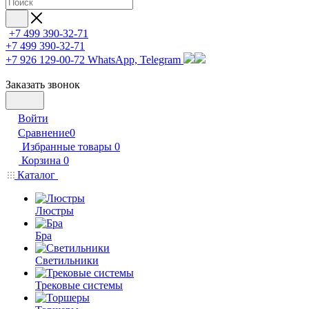
+7 499 390-32-71
+7 499 390-32-71
+7 926 129-00-72
WhatsApp, Telegram
Заказать звонок
Войти
Сравнение
0
Избранные товары
0
Корзина
0
Каталог
Люстры
Бра
Светильники
Трековые системы