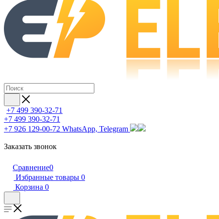
+7 499 390-32-71
+7 499 390-32-71
+7 926 129-00-72
WhatsApp, Telegram
Заказать звонок
Сравнение
0
Избранные товары
0
Корзина
0