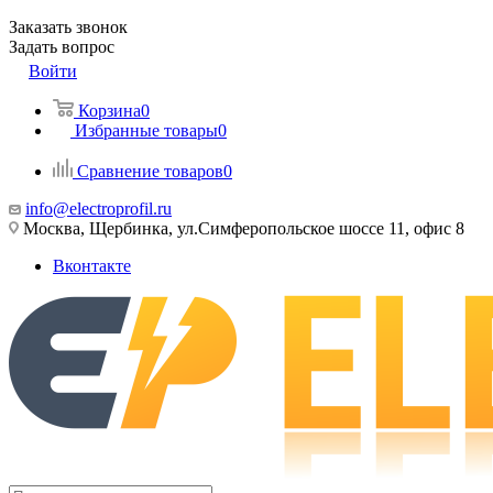
Заказать звонок
Задать вопрос
Войти
Корзина
0
Избранные товары
0
Сравнение товаров
0
info@electroprofil.ru
Москва, Щербинка, ул.Симферопольское шоссе 11, офис 8
Вконтакте