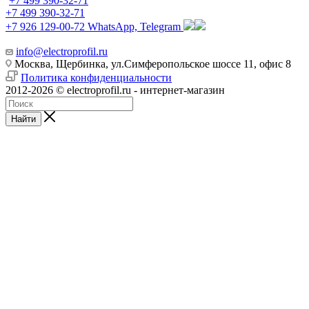
+7 499 390-32-71
+7 499 390-32-71
+7 926 129-00-72
WhatsApp, Telegram
info@electroprofil.ru
Москва, Щербинка, ул.Симферопольское шоссе 11, офис 8
Политика конфиденциальности
2012-2026 © electroprofil.ru - интернет-магазин
Найти