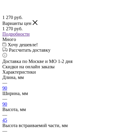
1 270
руб.
Варианты цен
1 270
руб.
Подробности
Много
Хочу дешевле!
Рассчитать доставку
Доставка по Москве и МО 1-2 дня
Скидки на онлайн заказы
Характеристики
Длина, мм
—
90
Ширина, мм
—
90
Высота, мм
—
45
Высота встраиваемой части, мм
—