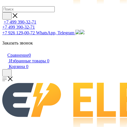
+7 499 390-32-71
+7 499 390-32-71
+7 926 129-00-72
WhatsApp, Telegram
Заказать звонок
Сравнение
0
Избранные товары
0
Корзина
0