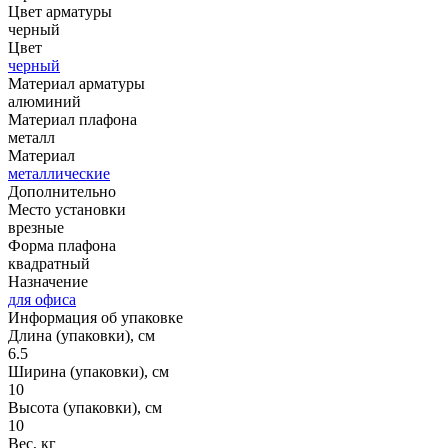
Цвет арматуры
черный
Цвет
черный
Материал арматуры
алюминий
Материал плафона
металл
Материал
металлические
Дополнительно
Место установки
врезные
Форма плафона
квадратный
Назначение
для офиса
Информация об упаковке
Длина (упаковки), см
6.5
Ширина (упаковки), см
10
Высота (упаковки), см
10
Вес, кг