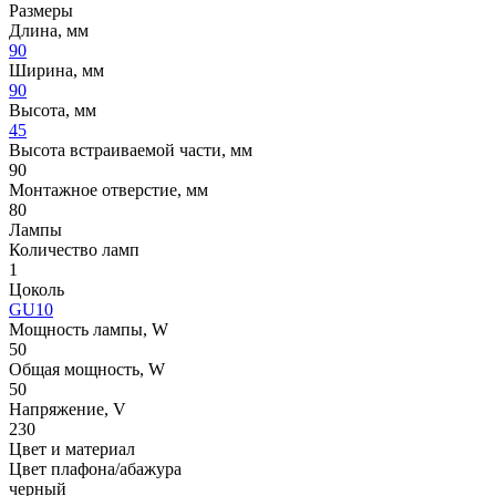
Размеры
Длина, мм
90
Ширина, мм
90
Высота, мм
45
Высота встраиваемой части, мм
90
Монтажное отверстие, мм
80
Лампы
Количество ламп
1
Цоколь
GU10
Мощность лампы, W
50
Общая мощность, W
50
Напряжение, V
230
Цвет и материал
Цвет плафона/абажура
черный