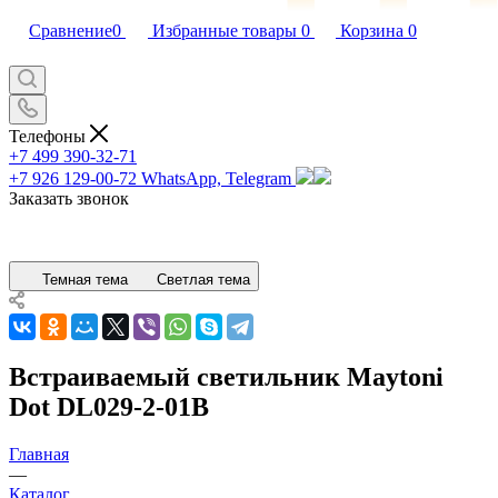
Сравнение
0
Избранные товары
0
Корзина
0
Телефоны
+7 499 390-32-71
+7 926 129-00-72
WhatsApp, Telegram
Заказать звонок
Темная тема
Светлая тема
Встраиваемый светильник Maytoni
Dot DL029-2-01B
Главная
—
Каталог