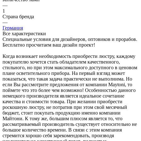
—
1
Страна бренда
—
Германия
Все характеристики
Специальные условия для дизайнеров, оптовиков и прорабов.
Бесплатно просчитаем ваш дизайн проект!
Когда возникает необходимость приобрести люстру, каждому
покупателю хочется стать обладателем качественного,
стильного, но при этом максимального доступного в ценовом
плане осветительного прибора. На первый взгляд может
показаться, что такая задача практически не выполнима. Но
если Вы рассмотрите предложения от компании Maytoni, то
поймете что это более чем возможно! Особенностью данного
немецкого производителя является идеальное сочетание
качества и стоимости товара. При желании приобрести
роскошную люстру, не потратив при этом свой месячный
бюджет, стоит покупать продукцию именно компании
Майтони. К тому же, большим плюсом является то, что
рассматриваемый производитель существует относительно не
большое количество времени. В связи с этим компания
стремится хорошо себя зарекомендовать, производя