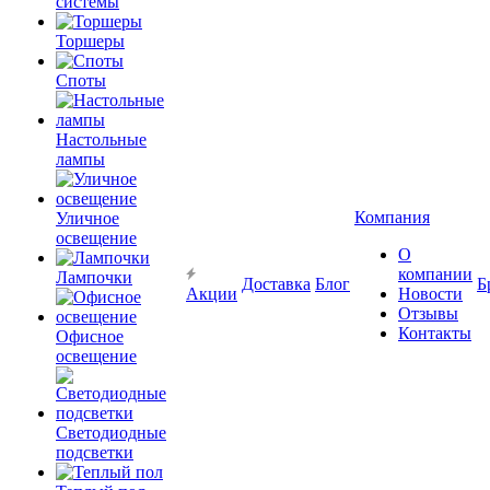
системы
Торшеры
Споты
Настольные
лампы
Компания
Уличное
освещение
О
компании
Лампочки
Доставка
Блог
Б
Акции
Новости
Отзывы
Контакты
Офисное
освещение
Светодиодные
подсветки