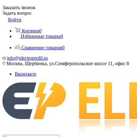
Заказать звонок
Задать вопрос
Войти
Корзина
0
Избранные товары
0
Сравнение товаров
0
info@electroprofil.ru
Москва, Щербинка, ул.Симферопольское шоссе 11, офис 8
Вконтакте