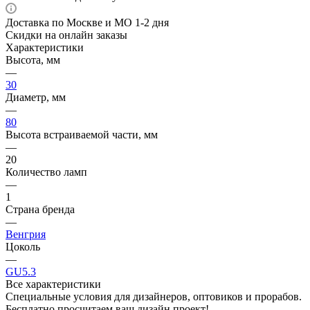
Доставка по Москве и МО 1-2 дня
Скидки на онлайн заказы
Характеристики
Высота, мм
—
30
Диаметр, мм
—
80
Высота встраиваемой части, мм
—
20
Количество ламп
—
1
Страна бренда
—
Венгрия
Цоколь
—
GU5.3
Все характеристики
Специальные условия для дизайнеров, оптовиков и прорабов.
Бесплатно просчитаем ваш дизайн проект!