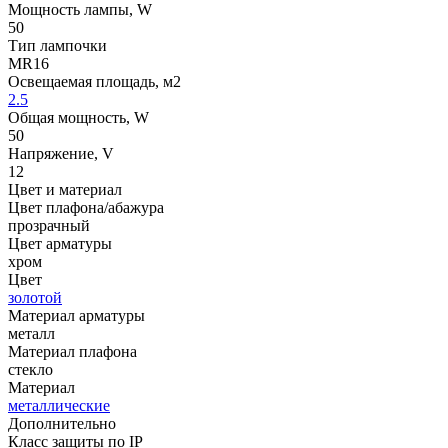
Мощность лампы, W
50
Тип лампочки
MR16
Освещаемая площадь, м2
2.5
Общая мощность, W
50
Напряжение, V
12
Цвет и материал
Цвет плафона/абажура
прозрачный
Цвет арматуры
хром
Цвет
золотой
Материал арматуры
металл
Материал плафона
стекло
Материал
металлические
Дополнительно
Класс защиты по IP