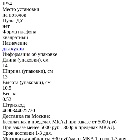
IP54
Место установки
на потолок
Пульт ДУ
нет
Форма плафона
квадратный
Назначение
для кухни
Информация об упаковке
Длина (упаковки), см
14
Ширина (упаковки), см
13
Высота (упаковки), см
10.5
Вес, кг
0.52
Штрихкод
4690344025720
Доставка по Москве:
Бесплатная в пределах МКАД при заказе от 5000 руб
При заказе менее 5000 руб - 300р в пределах МКАД.
Срок доставки 1-3 дня.
Московская область:
+30 руб/км от МКАД, срок 1-3 дня.