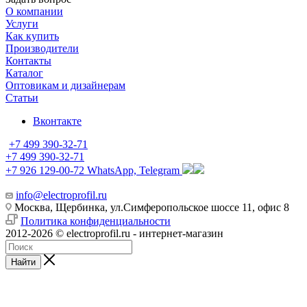
О компании
Услуги
Как купить
Производители
Контакты
Каталог
Оптовикам и дизайнерам
Статьи
Вконтакте
+7 499 390-32-71
+7 499 390-32-71
+7 926 129-00-72
WhatsApp, Telegram
info@electroprofil.ru
Москва, Щербинка, ул.Симферопольское шоссе 11, офис 8
Политика конфиденциальности
2012-2026 © electroprofil.ru - интернет-магазин
Найти