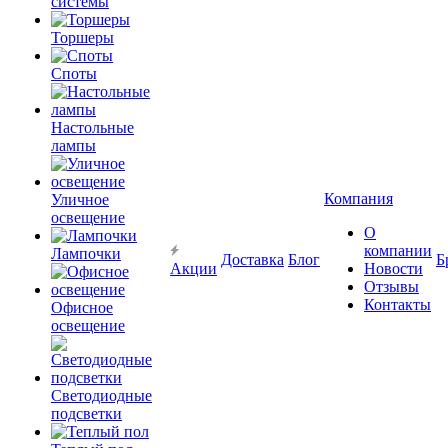
системы
Торшеры
Споты
Настольные
лампы
Компания
Уличное
освещение
О
компании
Лампочки
Доставка
Блог
Б
Акции
Новости
Отзывы
Контакты
Офисное
освещение
Светодиодные
подсветки