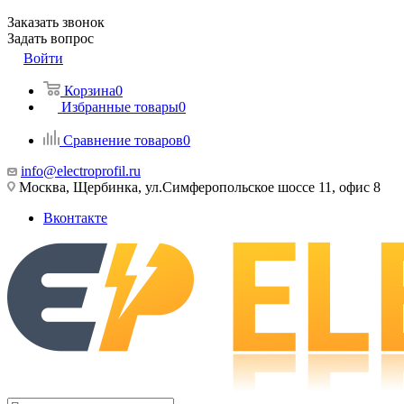
Заказать звонок
Задать вопрос
Войти
Корзина
0
Избранные товары
0
Сравнение товаров
0
info@electroprofil.ru
Москва, Щербинка, ул.Симферопольское шоссе 11, офис 8
Вконтакте