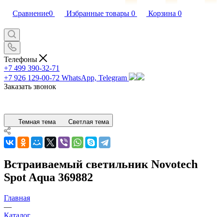
Сравнение
0
Избранные товары
0
Корзина
0
Телефоны
+7 499 390-32-71
+7 926 129-00-72
WhatsApp, Telegram
Заказать звонок
Темная тема
Светлая тема
Встраиваемый светильник Novotech
Spot Aqua 369882
Главная
—
Каталог