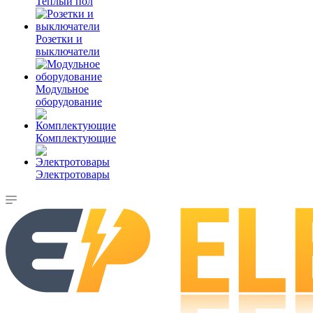
Теплый пол
Розетки и
выключатели
Модульное
оборудование
Комплектующие
Электротовары