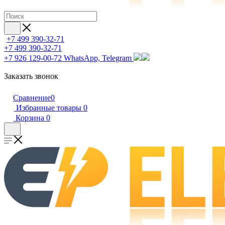
+7 499 390-32-71
+7 499 390-32-71
+7 926 129-00-72
WhatsApp, Telegram
Заказать звонок
Сравнение
0
Избранные товары
0
Корзина
0