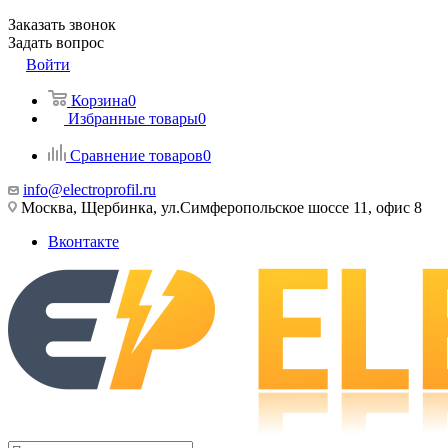
Заказать звонок
Задать вопрос
Войти
Корзина
0
Избранные товары
0
Сравнение товаров
0
info@electroprofil.ru
Москва, Щербинка, ул.Симферопольское шоссе 11, офис 8
Вконтакте