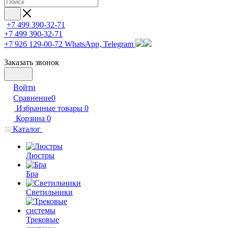
+7 499 390-32-71
+7 499 390-32-71
+7 926 129-00-72
WhatsApp, Telegram
Заказать звонок
Войти
Сравнение
0
Избранные товары
0
Корзина
0
Каталог
Люстры
Бра
Светильники
Трековые