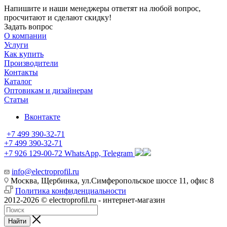
Напишите и наши менеджеры ответят на любой вопрос,
просчитают и сделают скидку!
Задать вопрос
О компании
Услуги
Как купить
Производители
Контакты
Каталог
Оптовикам и дизайнерам
Статьи
Вконтакте
+7 499 390-32-71
+7 499 390-32-71
+7 926 129-00-72
WhatsApp, Telegram
info@electroprofil.ru
Москва, Щербинка, ул.Симферопольское шоссе 11, офис 8
Политика конфиденциальности
2012-2026 © electroprofil.ru - интернет-магазин
Найти