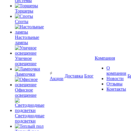
системы
Торшеры
Споты
Настольные
лампы
Компания
Уличное
освещение
О
компании
Лампочки
Доставка
Блог
Б
Акции
Новости
Отзывы
Контакты
Офисное
освещение
Светодиодные
подсветки