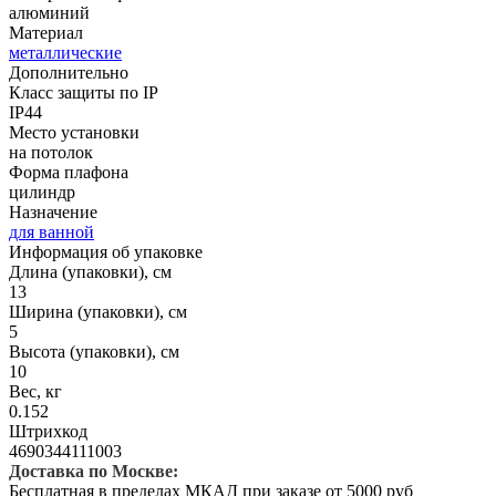
алюминий
Материал
металлические
Дополнительно
Класс защиты по IP
IP44
Место установки
на потолок
Форма плафона
цилиндр
Назначение
для ванной
Информация об упаковке
Длина (упаковки), см
13
Ширина (упаковки), см
5
Высота (упаковки), см
10
Вес, кг
0.152
Штрихкод
4690344111003
Доставка по Москве:
Бесплатная в пределах МКАД при заказе от 5000 руб