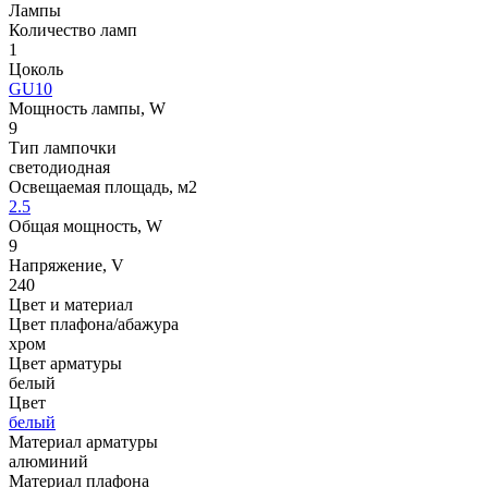
Лампы
Количество ламп
1
Цоколь
GU10
Мощность лампы, W
9
Тип лампочки
светодиодная
Освещаемая площадь, м2
2.5
Общая мощность, W
9
Напряжение, V
240
Цвет и материал
Цвет плафона/абажура
хром
Цвет арматуры
белый
Цвет
белый
Материал арматуры
алюминий
Материал плафона