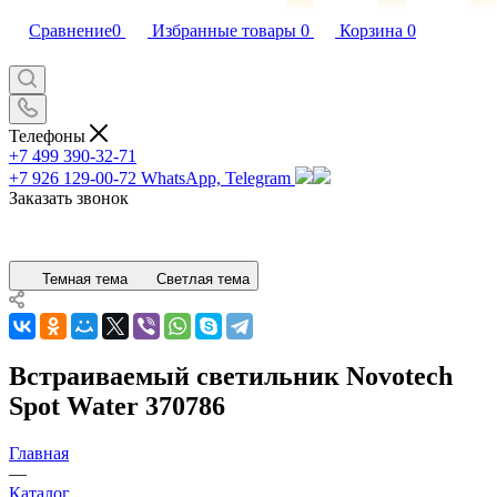
Сравнение
0
Избранные товары
0
Корзина
0
Телефоны
+7 499 390-32-71
+7 926 129-00-72
WhatsApp, Telegram
Заказать звонок
Темная тема
Светлая тема
Встраиваемый светильник Novotech
Spot Water 370786
Главная
—
Каталог