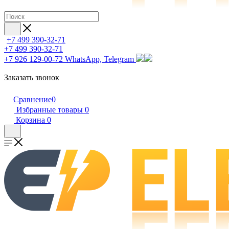
+7 499 390-32-71
+7 499 390-32-71
+7 926 129-00-72
WhatsApp, Telegram
Заказать звонок
Сравнение
0
Избранные товары
0
Корзина
0