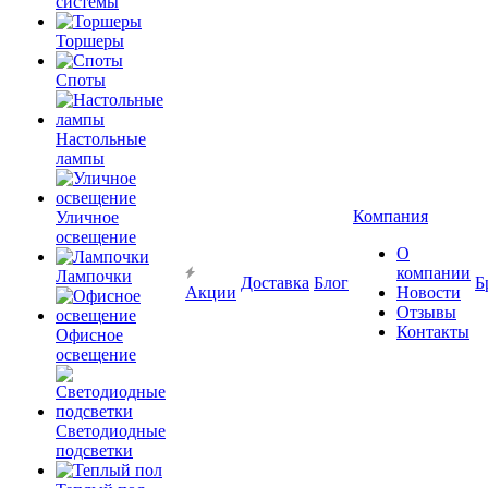
системы
Торшеры
Споты
Настольные
лампы
Компания
Уличное
освещение
О
компании
Лампочки
Доставка
Блог
Б
Акции
Новости
Отзывы
Контакты
Офисное
освещение
Светодиодные
подсветки