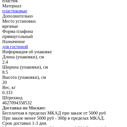
пластик
Материал
пластиковые
Дополнительно
Место установки
врезные
Форма плафона
прямоугольный
Назначение
для гостиной
Информация об упаковке
Длина (упаковки), см
2.4
Ширина (упаковки), см
8.5
Высота (упаковки), см
20
Вес, кг
0.333
Штрихкод
4627094358532
Доставка по Москве:
Бесплатная в пределах МКАД при заказе от 5000 руб
При заказе менее 5000 руб - 300р в пределах МКАД.
Срок доставки 1-3 дня.