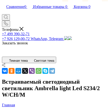
Сравнение
0
Избранные товары
0
Корзина
0
Телефоны
+7 499 390-32-71
+7 926 129-00-72
WhatsApp, Telegram
Заказать звонок
Темная тема
Светлая тема
Встраиваемый светодиодный
светильник Ambrella light Led S234/2
W/CH/M
Главная