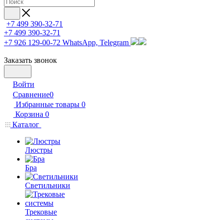
+7 499 390-32-71
+7 499 390-32-71
+7 926 129-00-72
WhatsApp, Telegram
Заказать звонок
Войти
Сравнение
0
Избранные товары
0
Корзина
0
Каталог
Люстры
Бра
Светильники
Трековые