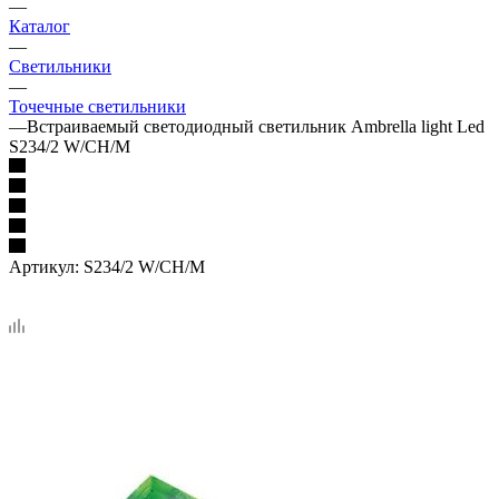
—
Каталог
—
Светильники
—
Точечные светильники
—
Встраиваемый светодиодный светильник Ambrella light Led
S234/2 W/CH/M
Артикул:
S234/2 W/CH/M