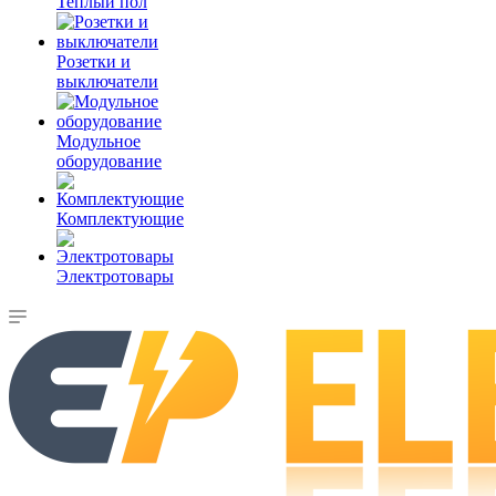
Теплый пол
Розетки и
выключатели
Модульное
оборудование
Комплектующие
Электротовары