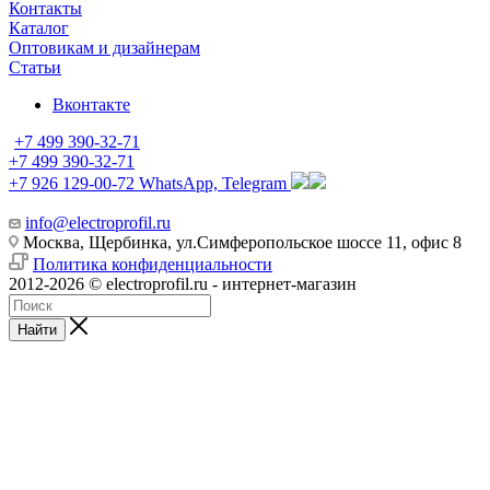
Контакты
Каталог
Оптовикам и дизайнерам
Статьи
Вконтакте
+7 499 390-32-71
+7 499 390-32-71
+7 926 129-00-72
WhatsApp, Telegram
info@electroprofil.ru
Москва, Щербинка, ул.Симферопольское шоссе 11, офис 8
Политика конфиденциальности
2012-2026 © electroprofil.ru - интернет-магазин
Найти