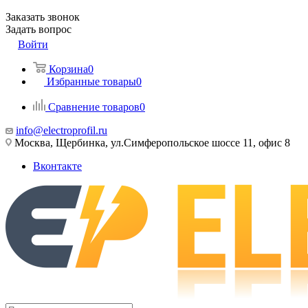
Заказать звонок
Задать вопрос
Войти
Корзина
0
Избранные товары
0
Сравнение товаров
0
info@electroprofil.ru
Москва, Щербинка, ул.Симферопольское шоссе 11, офис 8
Вконтакте