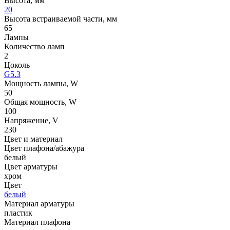
Высота, мм
20
Высота встраиваемой части, мм
65
Лампы
Количество ламп
2
Цоколь
G5.3
Мощность лампы, W
50
Общая мощность, W
100
Напряжение, V
230
Цвет и материал
Цвет плафона/абажура
белый
Цвет арматуры
хром
Цвет
белый
Материал арматуры
пластик
Материал плафона