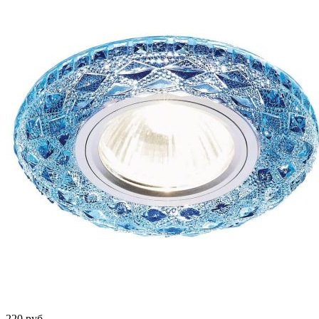
220
руб.