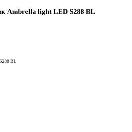
 Ambrella light LED S288 BL
 S288 BL