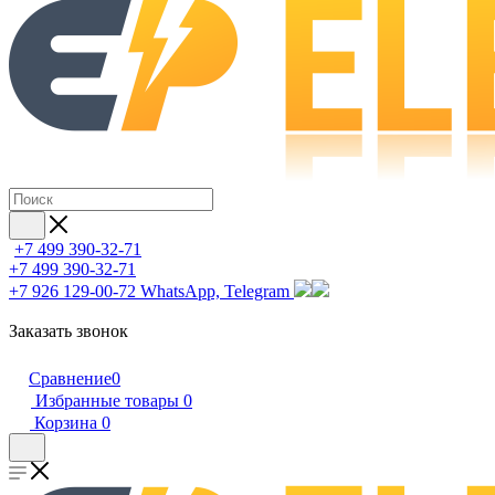
+7 499 390-32-71
+7 499 390-32-71
+7 926 129-00-72
WhatsApp, Telegram
Заказать звонок
Сравнение
0
Избранные товары
0
Корзина
0