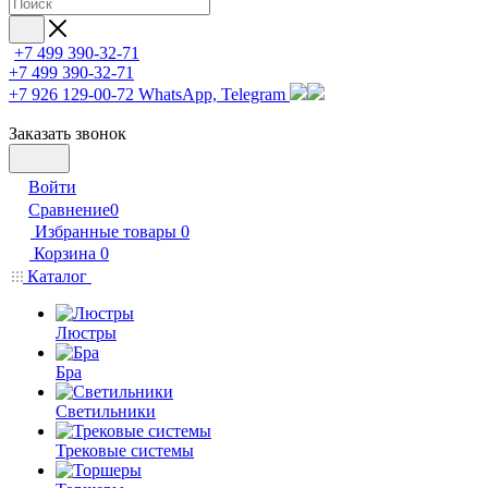
+7 499 390-32-71
+7 499 390-32-71
+7 926 129-00-72
WhatsApp, Telegram
Заказать звонок
Войти
Сравнение
0
Избранные товары
0
Корзина
0
Каталог
Люстры
Бра
Светильники
Трековые системы