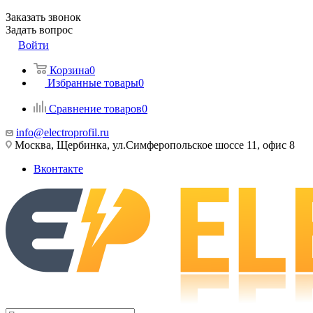
Заказать звонок
Задать вопрос
Войти
Корзина
0
Избранные товары
0
Сравнение товаров
0
info@electroprofil.ru
Москва, Щербинка, ул.Симферопольское шоссе 11, офис 8
Вконтакте