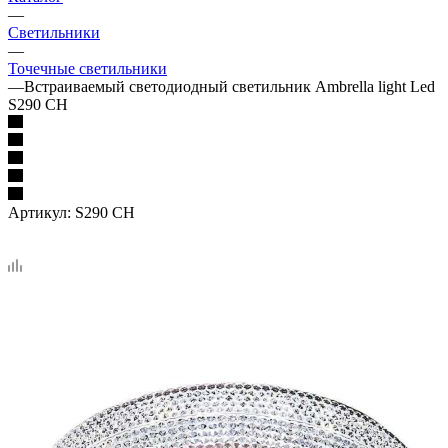
—
Светильники
—
Точечные светильники
—
Встраиваемый светодиодный светильник Ambrella light Led
S290 CH
Артикул:
S290 CH