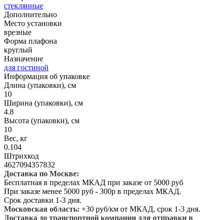
стеклянные
Дополнительно
Место установки
врезные
Форма плафона
круглый
Назначение
для гостиной
Информация об упаковке
Длина (упаковки), см
10
Ширина (упаковки), см
4.8
Высота (упаковки), см
10
Вес, кг
0.104
Штрихкод
4627094357832
Доставка по Москве:
Бесплатная в пределах МКАД при заказе от 5000 руб
При заказе менее 5000 руб - 300р в пределах МКАД.
Срок доставки 1-3 дня.
Московская область:
+30 руб/км от МКАД, срок 1-3 дня.
Доставка до транспортной компании для отправки в