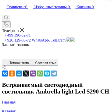
Сравнение
0
Избранные товары
0
Корзина
0
Телефоны
+7 499 390-32-71
+7 926 129-00-72
WhatsApp, Telegram
Заказать звонок
Темная тема
Светлая тема
Встраиваемый светодиодный
светильник Ambrella light Led S290 CH
Главная
—
Каталог