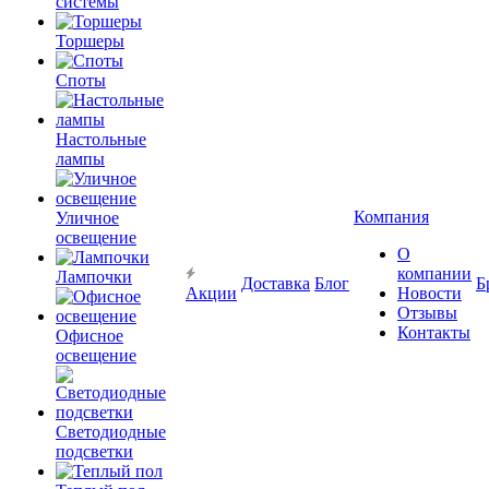
системы
Торшеры
Споты
Настольные
лампы
Компания
Уличное
освещение
О
компании
Лампочки
Доставка
Блог
Б
Акции
Новости
Отзывы
Контакты
Офисное
освещение
Светодиодные
подсветки