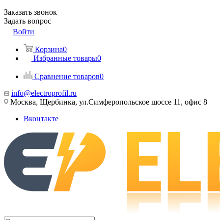
Заказать звонок
Задать вопрос
Войти
Корзина
0
Избранные товары
0
Сравнение товаров
0
info@electroprofil.ru
Москва, Щербинка, ул.Симферопольское шоссе 11, офис 8
Вконтакте