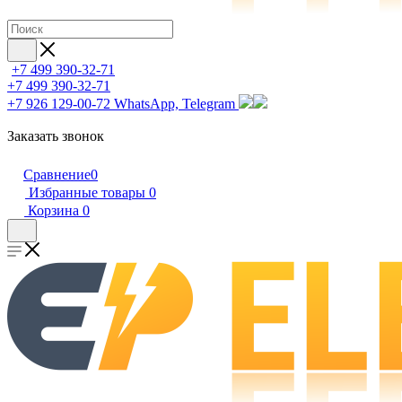
+7 499 390-32-71
+7 499 390-32-71
+7 926 129-00-72
WhatsApp, Telegram
Заказать звонок
Сравнение
0
Избранные товары
0
Корзина
0