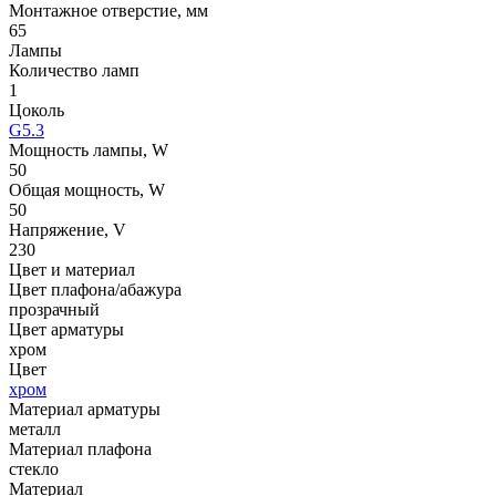
Монтажное отверстие, мм
65
Лампы
Количество ламп
1
Цоколь
G5.3
Мощность лампы, W
50
Общая мощность, W
50
Напряжение, V
230
Цвет и материал
Цвет плафона/абажура
прозрачный
Цвет арматуры
хром
Цвет
хром
Материал арматуры
металл
Материал плафона
стекло
Материал