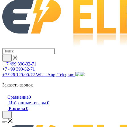
+7 499 390-32-71
+7 499 390-32-71
+7 926 129-00-72
WhatsApp, Telegram
Заказать звонок
Сравнение
0
Избранные товары
0
Корзина
0