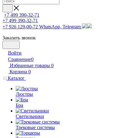
+7 499 390-32-71
+7 499 390-32-71
+7 926 129-00-72
WhatsApp, Telegram
Заказать звонок
Войти
Сравнение
0
Избранные товары
0
Корзина
0
Каталог
Люстры
Бра
Светильники
Трековые системы