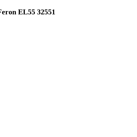
eron EL55 32551