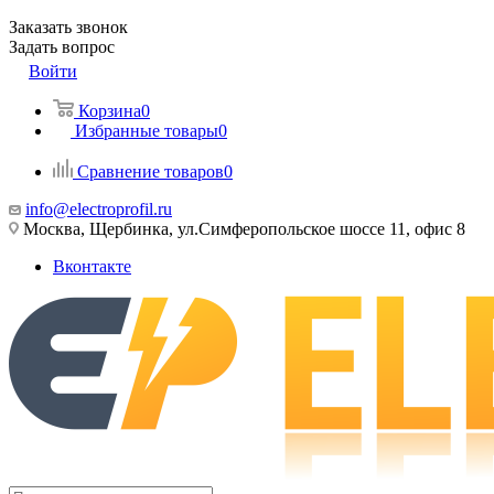
Заказать звонок
Задать вопрос
Войти
Корзина
0
Избранные товары
0
Сравнение товаров
0
info@electroprofil.ru
Москва, Щербинка, ул.Симферопольское шоссе 11, офис 8
Вконтакте