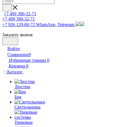
+7 499 390-32-71
+7 499 390-32-71
+7 926 129-00-72
WhatsApp, Telegram
Заказать звонок
Войти
Сравнение
0
Избранные товары
0
Корзина
0
Каталог
Люстры
Бра
Светильники
Трековые