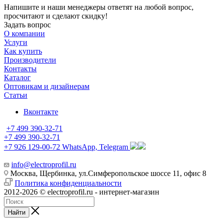
Напишите и наши менеджеры ответят на любой вопрос,
просчитают и сделают скидку!
Задать вопрос
О компании
Услуги
Как купить
Производители
Контакты
Каталог
Оптовикам и дизайнерам
Статьи
Вконтакте
+7 499 390-32-71
+7 499 390-32-71
+7 926 129-00-72
WhatsApp, Telegram
info@electroprofil.ru
Москва, Щербинка, ул.Симферопольское шоссе 11, офис 8
Политика конфиденциальности
2012-2026 © electroprofil.ru - интернет-магазин
Найти