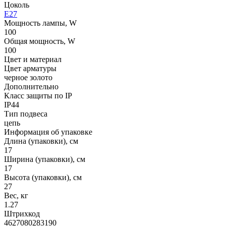
Цоколь
E27
Мощность лампы, W
100
Общая мощность, W
100
Цвет и материал
Цвет арматуры
черное золото
Дополнительно
Класс защиты по IP
IP44
Тип подвеса
цепь
Информация об упаковке
Длина (упаковки), см
17
Ширина (упаковки), см
17
Высота (упаковки), см
27
Вес, кг
1.27
Штрихкод
4627080283190