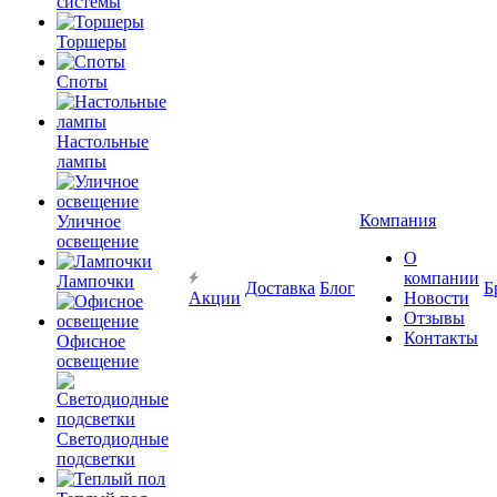
системы
Торшеры
Споты
Настольные
лампы
Компания
Уличное
освещение
О
компании
Лампочки
Доставка
Блог
Б
Акции
Новости
Отзывы
Контакты
Офисное
освещение
Светодиодные
подсветки