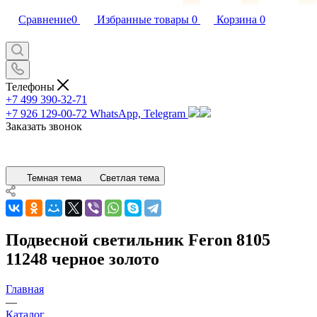
Сравнение
0
Избранные товары
0
Корзина
0
Телефоны
+7 499 390-32-71
+7 926 129-00-72
WhatsApp, Telegram
Заказать звонок
Темная тема
Светлая тема
Подвесной светильник Feron 8105
11248 черное золото
Главная
—
Каталог