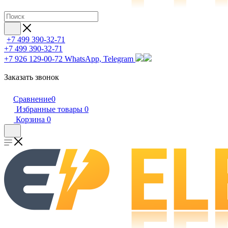
+7 499 390-32-71
+7 499 390-32-71
+7 926 129-00-72
WhatsApp, Telegram
Заказать звонок
Сравнение
0
Избранные товары
0
Корзина
0