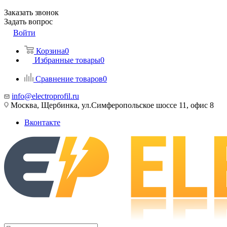
Заказать звонок
Задать вопрос
Войти
Корзина
0
Избранные товары
0
Сравнение товаров
0
info@electroprofil.ru
Москва, Щербинка, ул.Симферопольское шоссе 11, офис 8
Вконтакте