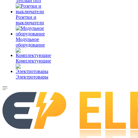
Теплый пол
Розетки и
выключатели
Модульное
оборудование
Комплектующие
Электротовары