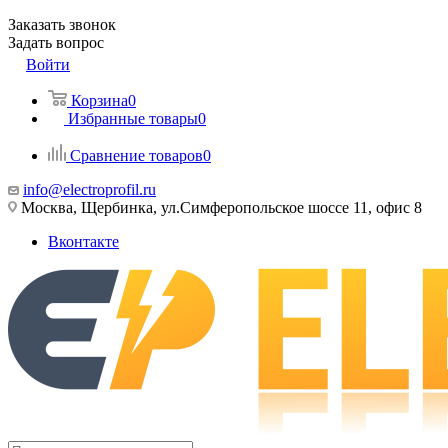
Заказать звонок
Задать вопрос
Войти
Корзина
0
Избранные товары
0
Сравнение товаров
0
info@electroprofil.ru
Москва, Щербинка, ул.Симферопольское шоссе 11, офис 8
Вконтакте