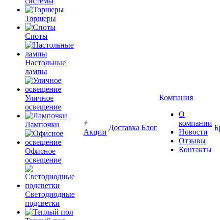
системы
Торшеры
Споты
Настольные
лампы
Компания
Уличное
освещение
О
компании
Лампочки
Доставка
Блог
Б
Акции
Новости
Отзывы
Контакты
Офисное
освещение
Светодиодные
подсветки