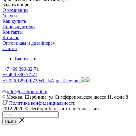
Задать вопрос
О компании
Услуги
Как купить
Производители
Контакты
Каталог
Оптовикам и дизайнерам
Статьи
Вконтакте
+7 499 390-32-71
+7 499 390-32-71
+7 926 129-00-72
WhatsApp, Telegram
info@electroprofil.ru
Москва, Щербинка, ул.Симферопольское шоссе 11, офис 8
Политика конфиденциальности
2012-2026 © electroprofil.ru - интернет-магазин
Найти