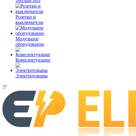
Теплый пол
Розетки и
выключатели
Модульное
оборудование
Комплектующие
Электротовары