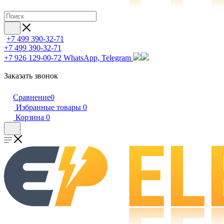
+7 499 390-32-71
+7 499 390-32-71
+7 926 129-00-72
WhatsApp, Telegram
Заказать звонок
Сравнение
0
Избранные товары
0
Корзина
0