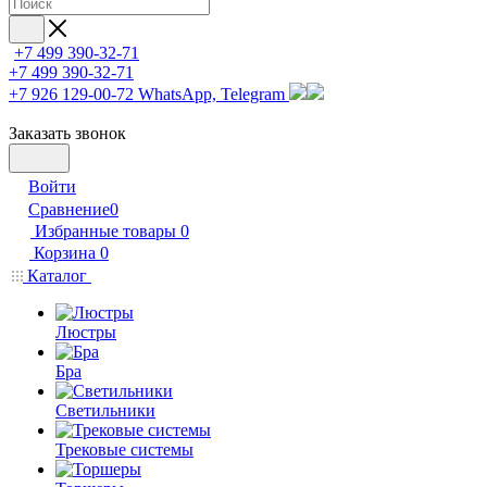
+7 499 390-32-71
+7 499 390-32-71
+7 926 129-00-72
WhatsApp, Telegram
Заказать звонок
Войти
Сравнение
0
Избранные товары
0
Корзина
0
Каталог
Люстры
Бра
Светильники
Трековые системы