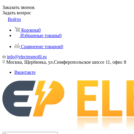
Заказать звонок
Задать вопрос
Войти
Корзина
0
Избранные товары
0
Сравнение товаров
0
info@electroprofil.ru
Москва, Щербинка, ул.Симферопольское шоссе 11, офис 8
Вконтакте