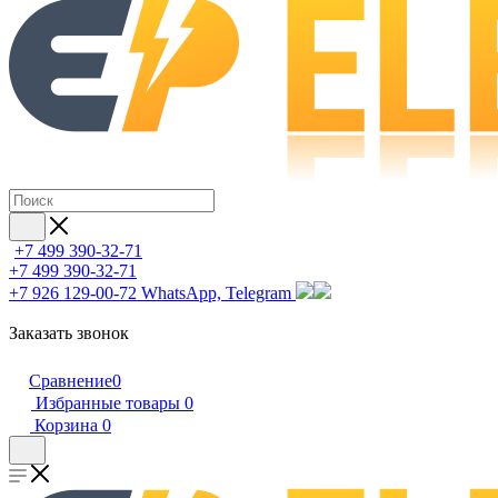
+7 499 390-32-71
+7 499 390-32-71
+7 926 129-00-72
WhatsApp, Telegram
Заказать звонок
Сравнение
0
Избранные товары
0
Корзина
0