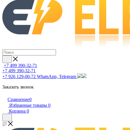
+7 499 390-32-71
+7 499 390-32-71
+7 926 129-00-72
WhatsApp, Telegram
Заказать звонок
Сравнение
0
Избранные товары
0
Корзина
0