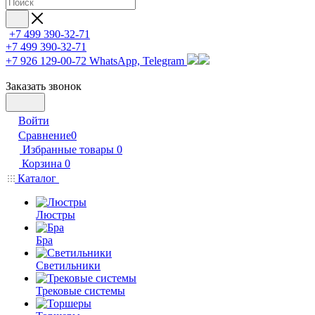
+7 499 390-32-71
+7 499 390-32-71
+7 926 129-00-72
WhatsApp, Telegram
Заказать звонок
Войти
Сравнение
0
Избранные товары
0
Корзина
0
Каталог
Люстры
Бра
Светильники
Трековые системы