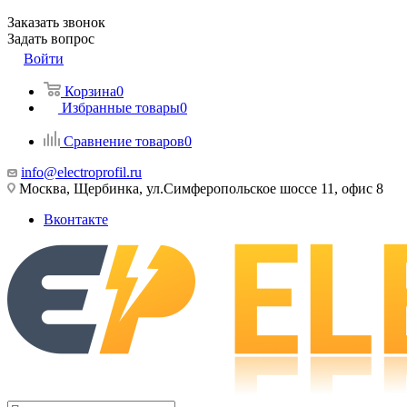
Заказать звонок
Задать вопрос
Войти
Корзина
0
Избранные товары
0
Сравнение товаров
0
info@electroprofil.ru
Москва, Щербинка, ул.Симферопольское шоссе 11, офис 8
Вконтакте