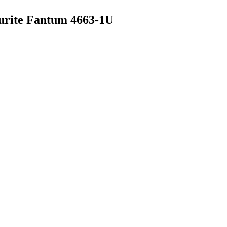
rite Fantum 4663-1U