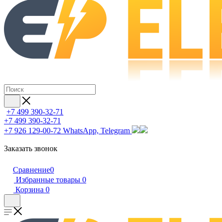
+7 499 390-32-71
+7 499 390-32-71
+7 926 129-00-72
WhatsApp, Telegram
Заказать звонок
Сравнение
0
Избранные товары
0
Корзина
0