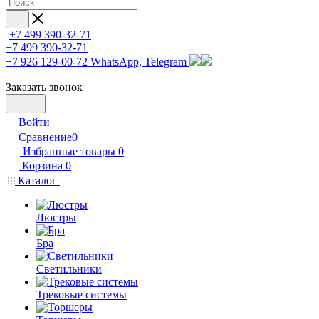
+7 499 390-32-71
+7 499 390-32-71
+7 926 129-00-72
WhatsApp, Telegram
Заказать звонок
Войти
Сравнение
0
Избранные товары
0
Корзина
0
Каталог
Люстры
Бра
Светильники
Трековые системы