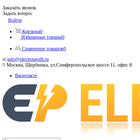
Заказать звонок
Задать вопрос
Войти
Корзина
0
Избранные товары
0
Сравнение товаров
0
info@electroprofil.ru
Москва, Щербинка, ул.Симферопольское шоссе 11, офис 8
Вконтакте