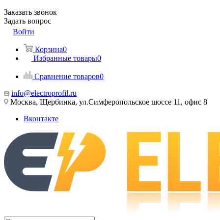
Заказать звонок
Задать вопрос
Войти
Корзина
0
Избранные товары
0
Сравнение товаров
0
info@electroprofil.ru
Москва, Щербинка, ул.Симферопольское шоссе 11, офис 8
Вконтакте