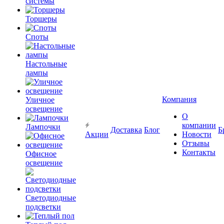
системы
Торшеры
Споты
Настольные
лампы
Компания
Уличное
освещение
О
компании
Лампочки
Доставка
Блог
Б
Акции
Новости
Отзывы
Контакты
Офисное
освещение
Светодиодные
подсветки