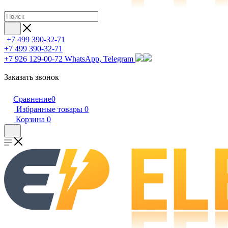
+7 499 390-32-71
+7 499 390-32-71
+7 926 129-00-72
WhatsApp, Telegram
Заказать звонок
Сравнение
0
Избранные товары
0
Корзина
0