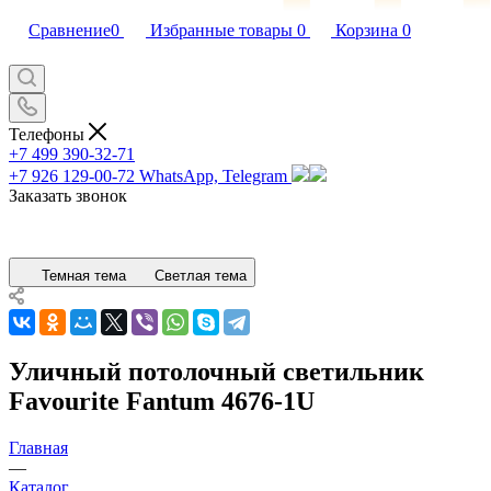
Сравнение
0
Избранные товары
0
Корзина
0
Телефоны
+7 499 390-32-71
+7 926 129-00-72
WhatsApp, Telegram
Заказать звонок
Темная тема
Светлая тема
Уличный потолочный светильник
Favourite Fantum 4676-1U
Главная
—
Каталог