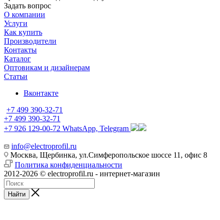
Задать вопрос
О компании
Услуги
Как купить
Производители
Контакты
Каталог
Оптовикам и дизайнерам
Статьи
Вконтакте
+7 499 390-32-71
+7 499 390-32-71
+7 926 129-00-72
WhatsApp, Telegram
info@electroprofil.ru
Москва, Щербинка, ул.Симферопольское шоссе 11, офис 8
Политика конфиденциальности
2012-2026 © electroprofil.ru - интернет-магазин
Найти