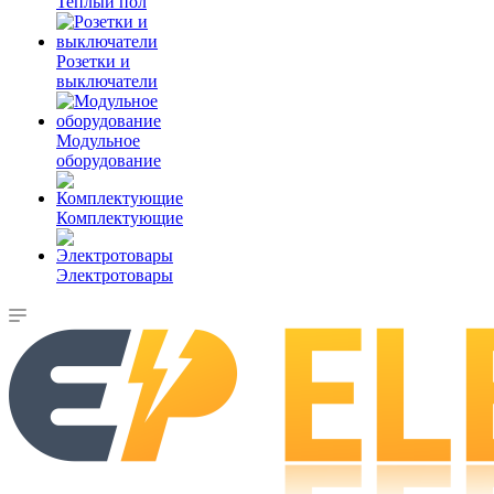
Теплый пол
Розетки и
выключатели
Модульное
оборудование
Комплектующие
Электротовары