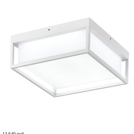
13 640
руб.