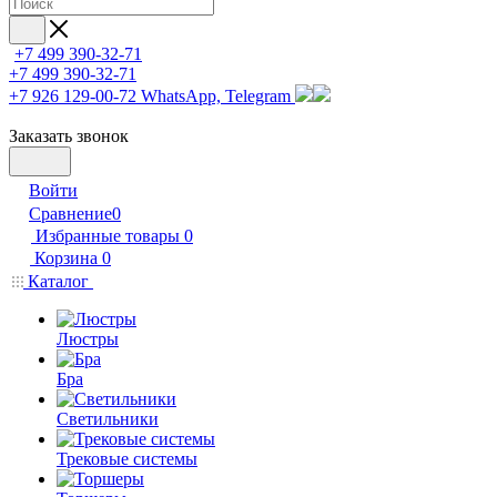
+7 499 390-32-71
+7 499 390-32-71
+7 926 129-00-72
WhatsApp, Telegram
Заказать звонок
Войти
Сравнение
0
Избранные товары
0
Корзина
0
Каталог
Люстры
Бра
Светильники
Трековые системы