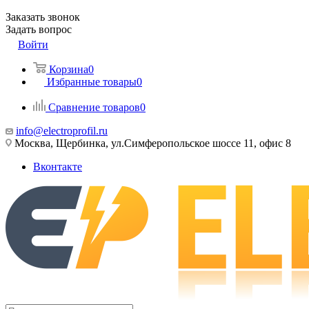
Заказать звонок
Задать вопрос
Войти
Корзина
0
Избранные товары
0
Сравнение товаров
0
info@electroprofil.ru
Москва, Щербинка, ул.Симферопольское шоссе 11, офис 8
Вконтакте