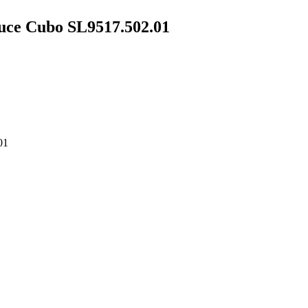
ce Cubo SL9517.502.01
01