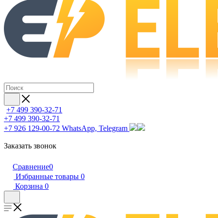
+7 499 390-32-71
+7 499 390-32-71
+7 926 129-00-72
WhatsApp, Telegram
Заказать звонок
Сравнение
0
Избранные товары
0
Корзина
0